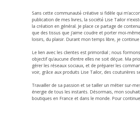
Sans cette communauté́ créative si fidèle qui m’acco
publication de mes livres, la société́ Lise Tailor n’ex
la création en général. Je place ce partage de contenu
que des tissus que j’aime coudre et porter moi-même. J
loisirs, du plaisir. Durant mon temps libre, je continu
Le lien avec les clientes est primordial ; nous formon
objectif qu’aucune d’entre elles ne soit déçue. Ma prio
gérer les réseaux sociaux, et de préparer les commandes
voir, grâce aux produits Lise Tailor, des couturières s
Travailler de sa passion et se tailler un métier sur-
énergie de tous les instants. Désormais, mon souhait 
boutiques en France et dans le monde. Pour continue