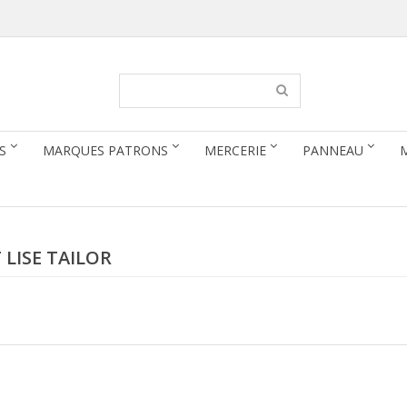
S
MARQUES PATRONS
MERCERIE
PANNEAU
 LISE TAILOR