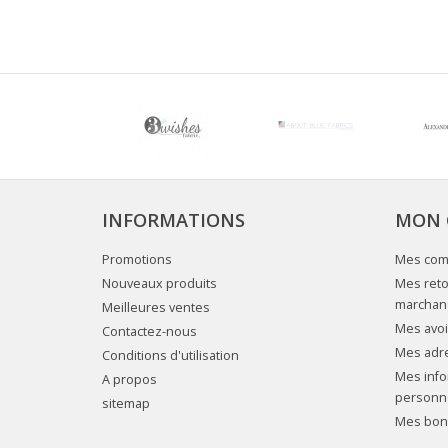
INFORMATIONS
MON 
Promotions
Mes co
Nouveaux produits
Mes reto
marchan
Meilleures ventes
Mes avoi
Contactez-nous
Mes adr
Conditions d'utilisation
Mes info
A propos
personn
sitemap
Mes bons