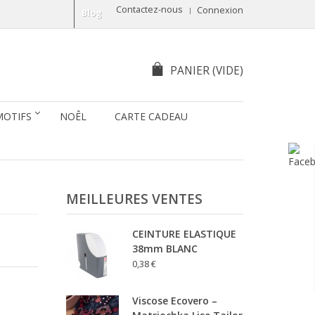
Contactez-nous
Connexion
Blog
PANIER
(VIDE)
MOTIFS
NOÊL
CARTE CADEAU
MEILLEURES VENTES
CEINTURE ELASTIQUE
38mm BLANC
0,38 €
Viscose Ecovero –