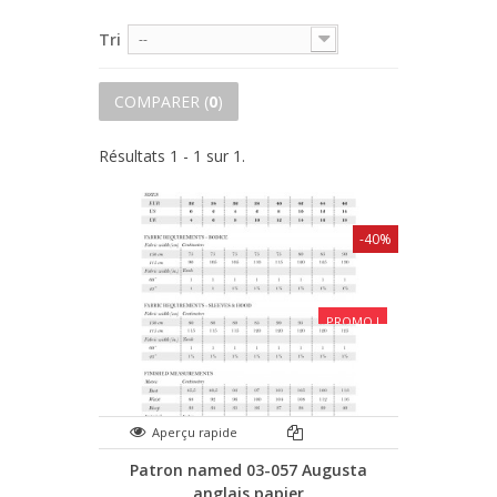
Tri
--
COMPARER (
0
)
Résultats 1 - 1 sur 1.
-40%
PROMO !
Aperçu rapide
Patron named 03-057 Augusta
anglais papier