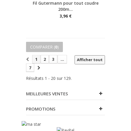
Fil Gutermann pour tout coudre
200m...
3,96 €
COMPARER (
0
)
1
2
3
...
Afficher tout
7
Résultats 1 - 20 sur 129.
MEILLEURES VENTES
PROMOTIONS