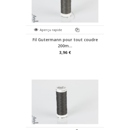
Aperçu rapide
Fil Gutermann pour tout coudre
200m...
3,96 €