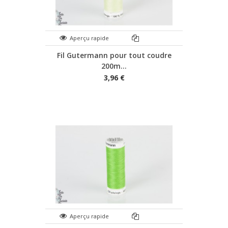
Aperçu rapide
Fil Gutermann pour tout coudre
200m...
3,96 €
Aperçu rapide