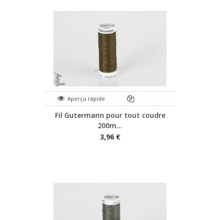
Aperçu rapide
Fil Gutermann pour tout coudre
200m...
3,96 €