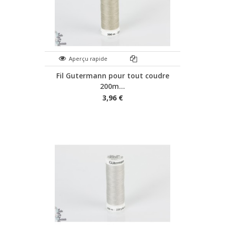
Aperçu rapide
Fil Gutermann pour tout coudre
200m...
3,96 €