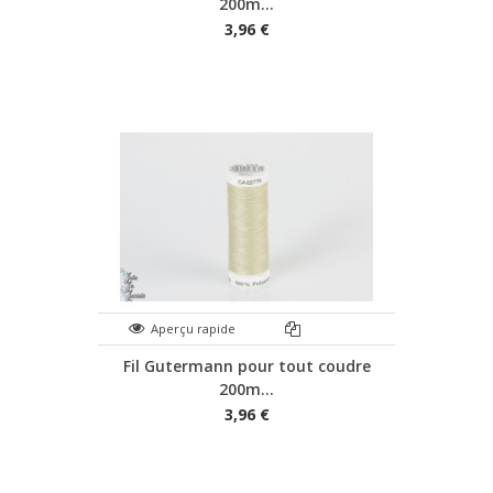
200m...
3,96 €
Aperçu rapide
Fil Gutermann pour tout coudre
200m...
3,96 €