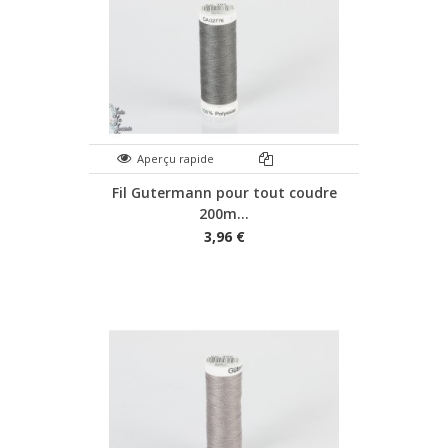
Aperçu rapide
Fil Gutermann pour tout coudre
200m...
3,96 €