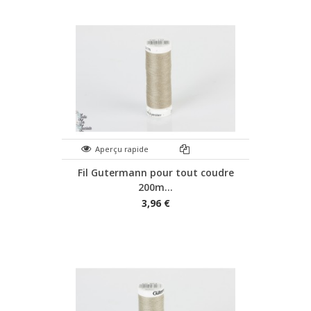
Aperçu rapide
Fil Gutermann pour tout coudre
200m...
3,96 €