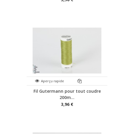
Aperçu rapide
Fil Gutermann pour tout coudre
200m...
3,96 €