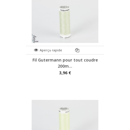
Aperçu rapide
Fil Gutermann pour tout coudre
200m...
3,96 €