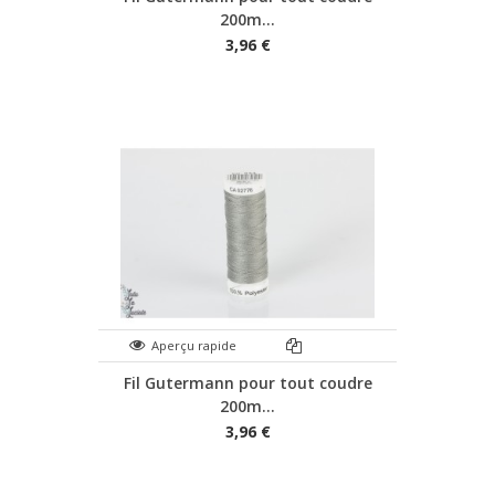
200m...
3,96 €
Aperçu rapide
Fil Gutermann pour tout coudre
200m...
3,96 €