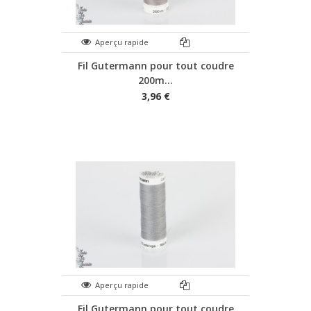
Aperçu rapide
Fil Gutermann pour tout coudre
200m...
3,96 €
Aperçu rapide
Fil Gutermann pour tout coudre