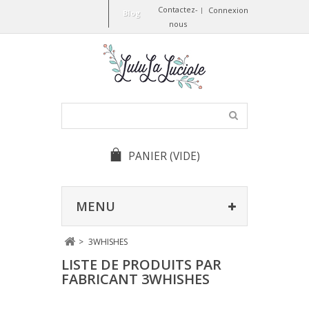
Contactez-
Connexion
Blog
nous
PANIER
(VIDE)
MENU
>
3WHISHES
LISTE DE PRODUITS PAR
FABRICANT 3WHISHES