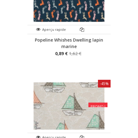
Aperçu rapide
Popeline Whishes Dwelling lapin
marine
0,89 €
1,62 €
-45%
PROMO !
Aperçu rapide