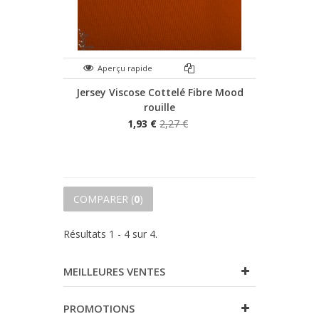
Aperçu rapide
Jersey Viscose Cottelé Fibre Mood
rouille
1,93 €
2,27 €
COMPARER (
0
)
Résultats 1 - 4 sur 4.
MEILLEURES VENTES
PROMOTIONS