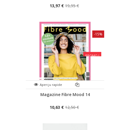
13,97 €
19,95 €
-15%
PROMO !
Aperçu rapide
Magazine Fibre Mood 14
10,63 €
12,50 €