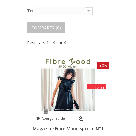
Tri
--
COMPARER (
0
)
Résultats 1 - 4 sur 4.
-30%
PROMO !
Aperçu rapide
Magazine Fibre Mood special N°1