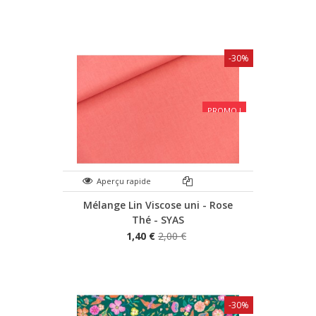
-30%
PROMO !
Aperçu rapide
Mélange Lin Viscose uni - Rose
Thé - SYAS
1,40 €
2,00 €
-30%