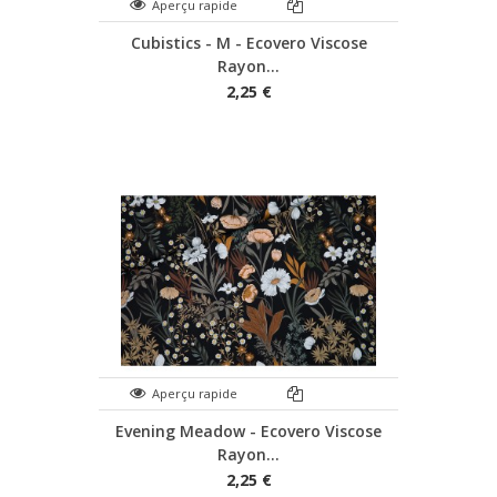
Aperçu rapide
Cubistics - M - Ecovero Viscose
Rayon...
2,25 €
Aperçu rapide
Evening Meadow - Ecovero Viscose
Rayon...
2,25 €