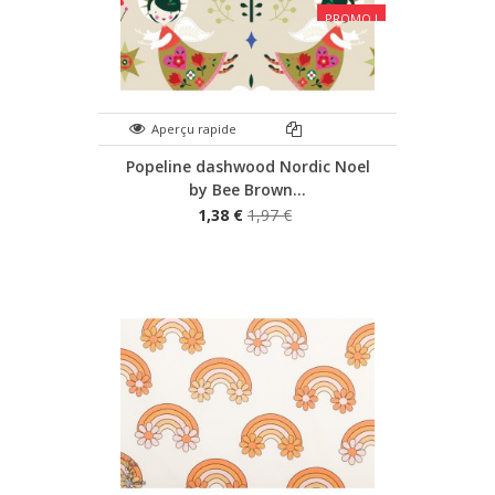
PROMO !
Aperçu rapide
Popeline dashwood Nordic Noel
by Bee Brown...
1,38 €
1,97 €