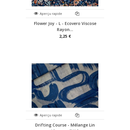
Aperçu rapide
Flower Joy - L - Ecovero Viscose
Rayon...
2,25 €
Aperçu rapide
Drifting Course - Mélange Lin