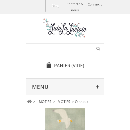
Contactez-
Connexion
Blog
nous
PANIER
(VIDE)
MENU
>
MOTIFS
>
MOTIFS
>
Oiseaux