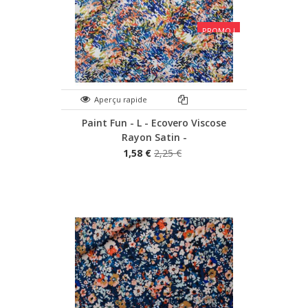
PROMO !
Aperçu rapide
Paint Fun - L - Ecovero Viscose
Rayon Satin -
1,58 €
2,25 €