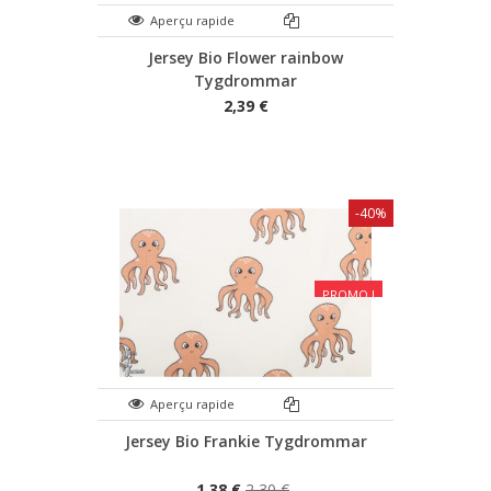
Aperçu rapide
Jersey Bio Flower rainbow
Tygdrommar
2,39 €
-40%
PROMO !
Aperçu rapide
Jersey Bio Frankie Tygdrommar
1,38 €
2,30 €