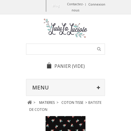
Contactez-
Connexion
Blog
nous
PANIER
(VIDE)
MENU
>
MATIERES
>
COTON TISSE
>
BATISTE
DE COTON