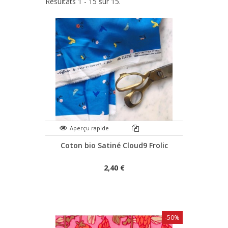
Résultats 1 - 15 sur 15.
Aperçu rapide
Coton bio Satiné Cloud9 Frolic
2,40 €
-50%