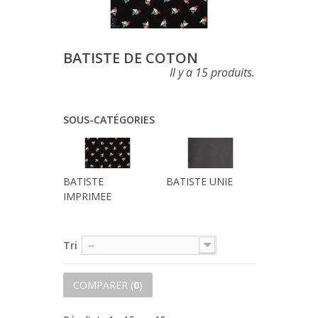
BATISTE DE COTON
Il y a 15 produits.
SOUS-CATÉGORIES
BATISTE
BATISTE UNIE
IMPRIMEE
Tri
--
COMPARER (
0
)