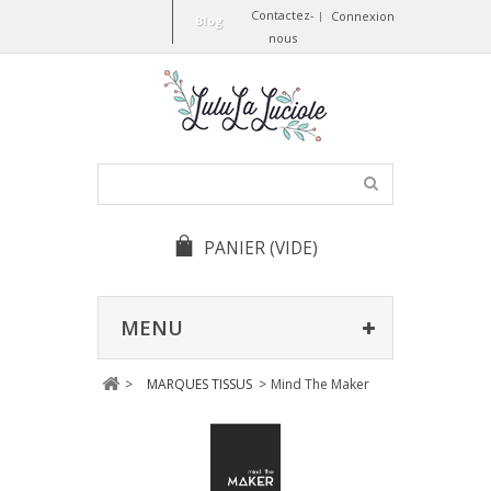
Contactez-
Connexion
Blog
nous
PANIER
(VIDE)
MENU
>
MARQUES TISSUS
>
Mind The Maker