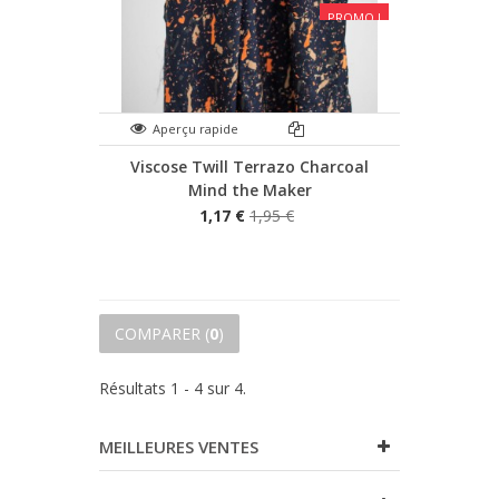
PROMO !
Aperçu rapide
Viscose Twill Terrazo Charcoal
Mind the Maker
1,17 €
1,95 €
COMPARER (
0
)
Résultats 1 - 4 sur 4.
MEILLEURES VENTES