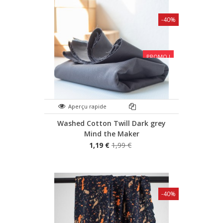
-40%
PROMO !
Aperçu rapide
Washed Cotton Twill Dark grey
Mind the Maker
1,19 €
1,99 €
-40%