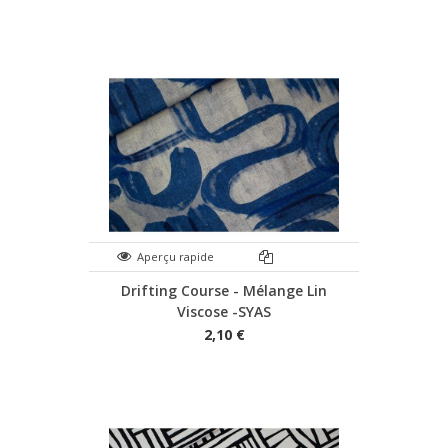
Aperçu rapide
Drifting Course - Mélange Lin
Viscose -SYAS
2,10 €