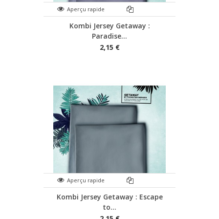
Aperçu rapide
Kombi Jersey Getaway :
Paradise...
2,15 €
Aperçu rapide
Kombi Jersey Getaway : Escape
to...
2,15 €