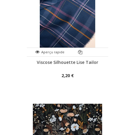
Aperçu rapide
Viscose Silhouette Lise Tailor
2,20 €