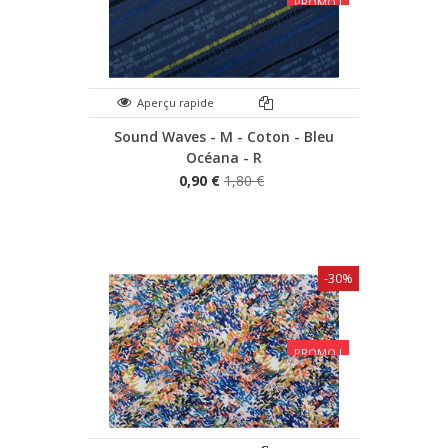
PROMO !
Aperçu rapide
Sound Waves - M - Coton - Bleu
Océana - R
0,90 €
1,80 €
-30%
PROMO !