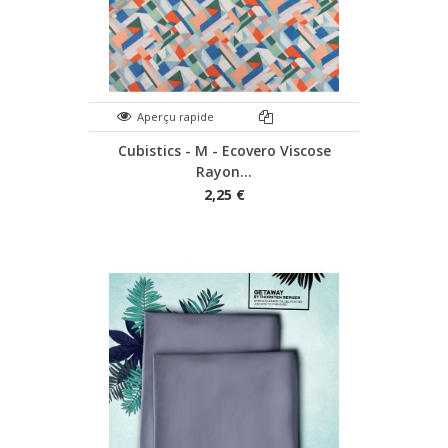
Aperçu rapide
Cubistics - M - Ecovero Viscose
Rayon...
2,25 €