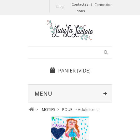
Contactez-
Connexion
Blog
nous
PANIER
(VIDE)
MENU
>
MOTIFS
>
POUR
>
Adolescent