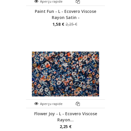
Aperçu rapide
Paint Fun - L - Ecovero Viscose
Rayon Satin -
1,58 €
2,25 €
Aperçu rapide
Flower Joy - L - Ecovero Viscose
Rayon...
2,25 €