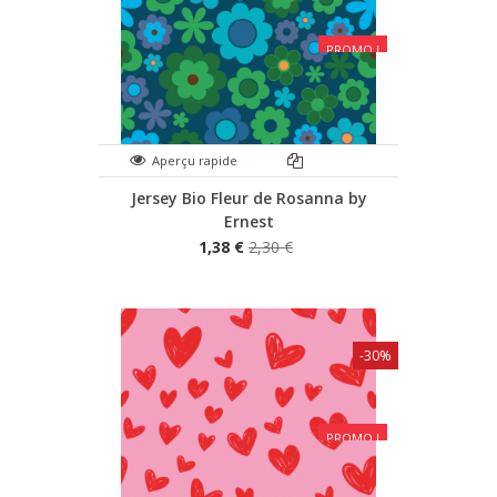
PROMO !
Aperçu rapide
Jersey Bio Fleur de Rosanna by
Ernest
1,38 €
2,30 €
-30%
PROMO !