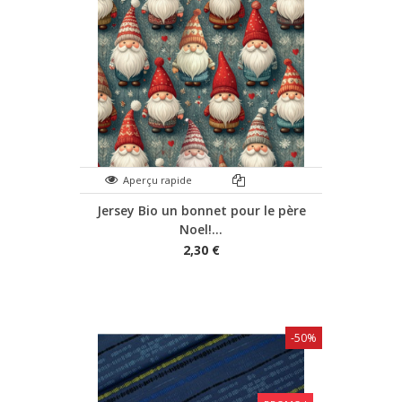
Aperçu rapide
Jersey Bio un bonnet pour le père
Noel!...
2,30 €
-50%