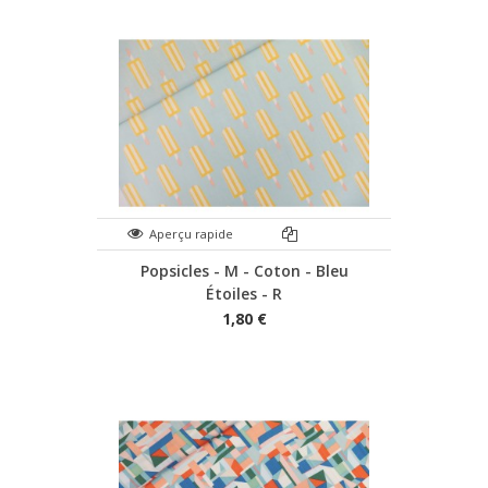
Aperçu rapide
Popsicles - M - Coton - Bleu
Étoiles - R
1,80 €