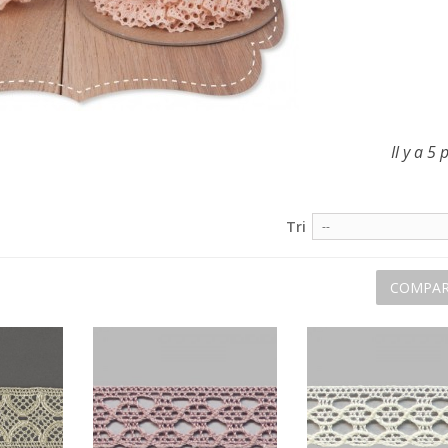
Il y a 5 
Tri
--
COMPAR