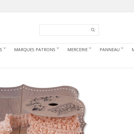
S
MARQUES PATRONS
MERCERIE
PANNEAU