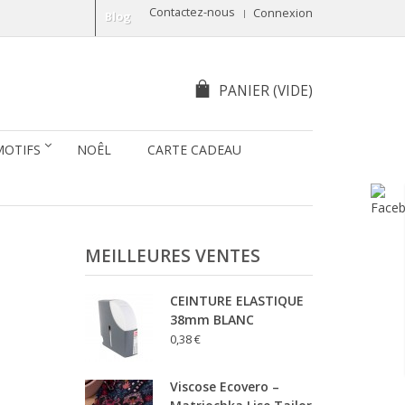
Contactez-nous
Connexion
Blog
PANIER
(VIDE)
MOTIFS
NOÊL
CARTE CADEAU
MEILLEURES VENTES
CEINTURE ELASTIQUE
38mm BLANC
0,38 €
Viscose Ecovero –