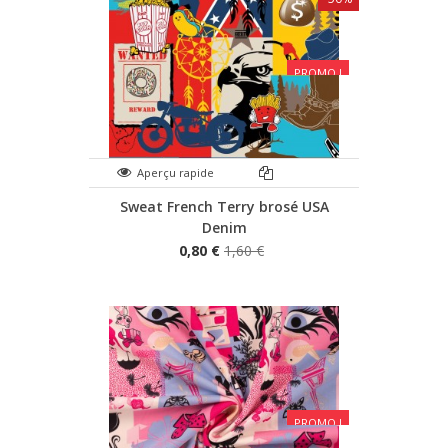
PROMO !
Aperçu rapide
Sweat French Terry brosé USA
Denim
0,80 €
1,60 €
PROMO !