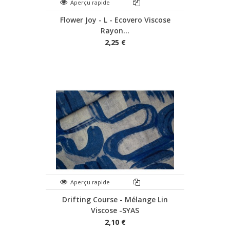
Aperçu rapide
Flower Joy - L - Ecovero Viscose
Rayon...
2,25 €
Aperçu rapide
Drifting Course - Mélange Lin
Viscose -SYAS
2,10 €