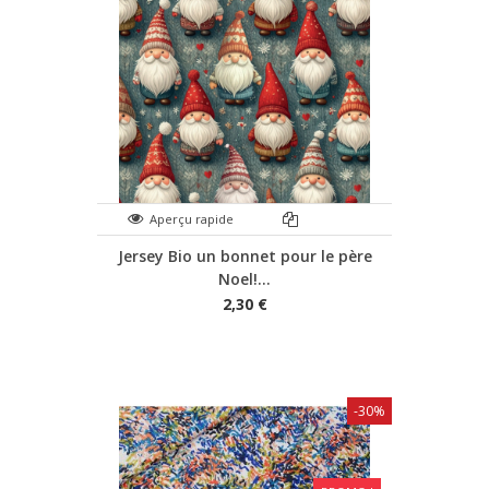
Aperçu rapide
Jersey Bio un bonnet pour le père
Noel!...
2,30 €
-30%