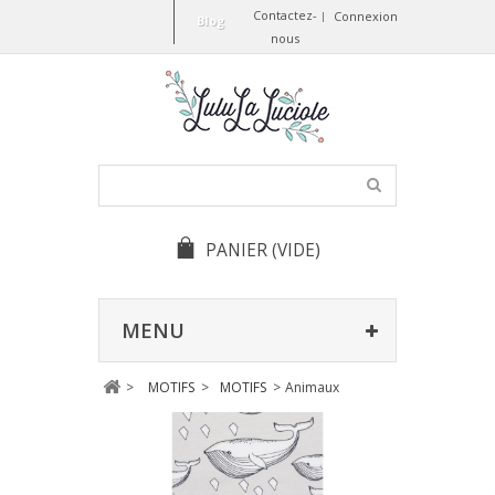
Contactez-
Connexion
Blog
nous
PANIER
(VIDE)
MENU
>
MOTIFS
>
MOTIFS
>
Animaux