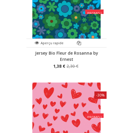
PROMO !
Aperçu rapide
Jersey Bio Fleur de Rosanna by
Ernest
1,38 €
2,30 €
-30%
PROMO !