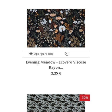
Aperçu rapide
Evening Meadow - Ecovero Viscose
Rayon...
2,25 €
-30%