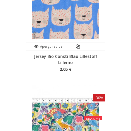
Aperçu rapide
Jersey Bio Consti Blau Lillestoff
Lillemo
2,05 €
-30%
PROMO !