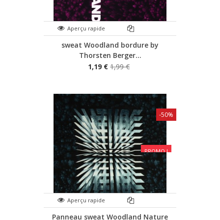
Aperçu rapide
sweat Woodland bordure by
Thorsten Berger...
1,19 €
1,99 €
-50%
PROMO !
Aperçu rapide
Panneau sweat Woodland Nature