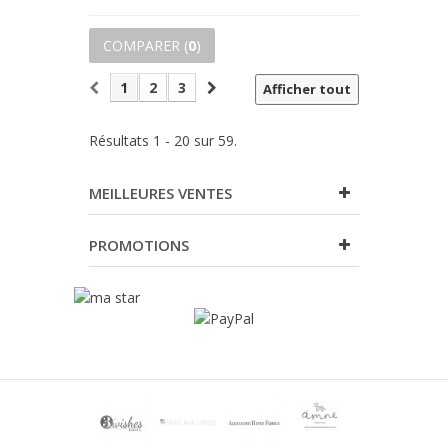
COMPARER (
0
)
1
2
3
Afficher tout
Résultats 1 - 20 sur 59.
MEILLEURES VENTES
PROMOTIONS