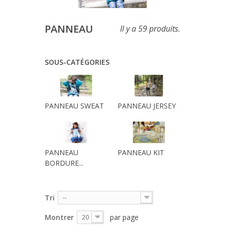
PANNEAU
Il y a 59 produits.
SOUS-CATÉGORIES
PANNEAU SWEAT
PANNEAU JERSEY
PANNEAU
PANNEAU KIT
BORDURE...
Tri
--
Montrer
par page
20