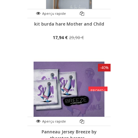
Aperçu rapide
kit burda hare Mother and Child
17,94 €
29,90 €
-40%
PROMO !
Aperçu rapide
Panneau Jersey Breeze by