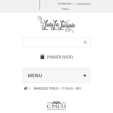
Contactez-
Connexion
Blog
nous
PANIER
(VIDE)
MENU
>
MARQUES TISSUS
>
C.PAULI - BIO