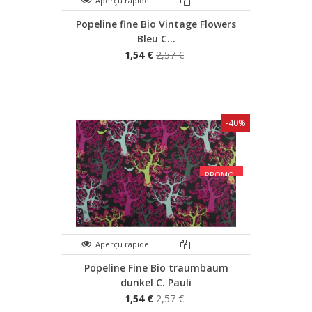
Aperçu rapide
Popeline fine Bio Vintage Flowers
Bleu C...
1,54 €
2,57 €
-40%
PROMO !
Aperçu rapide
Popeline Fine Bio traumbaum
dunkel C. Pauli
1,54 €
2,57 €