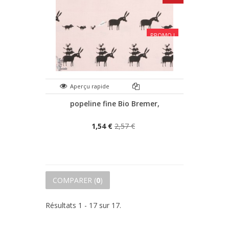
PROMO !
Aperçu rapide
popeline fine Bio Bremer,
1,54 €
2,57 €
COMPARER (
0
)
Résultats 1 - 17 sur 17.