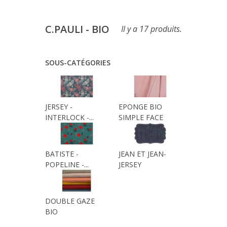
C.PAULI - BIO
Il y a 17 produits.
SOUS-CATÉGORIES
JERSEY -
EPONGE BIO
INTERLOCK -...
SIMPLE FACE
BATISTE -
JEAN ET JEAN-
POPELINE -...
JERSEY
DOUBLE GAZE
BIO