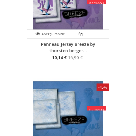
PROMO !
Aperçu rapide
Panneau Jersey Breeze by
thorsten berger...
10,14 €
16,90 €
-45%
PROMO !