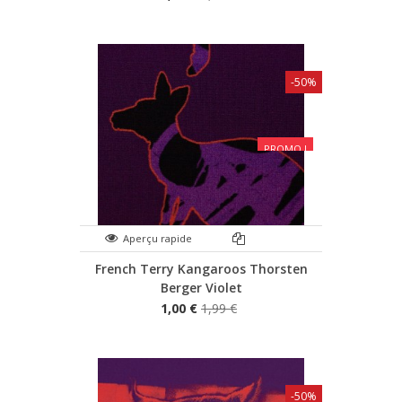
-50%
PROMO !
Aperçu rapide
French Terry Kangaroos Thorsten
Berger Violet
1,00 €
1,99 €
-50%