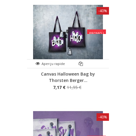
-40%
PROMO !
Aperçu rapide
Canvas Halloween Bag by
Thorsten Berger...
7,17 €
11,95 €
-40%