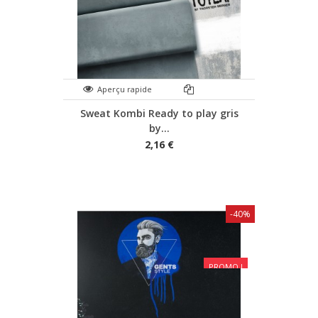
Aperçu rapide
Sweat Kombi Ready to play gris
by...
2,16 €
-40%
PROMO !