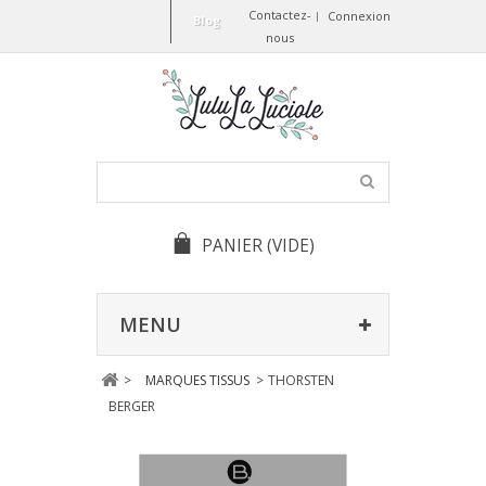
Contactez-
Connexion
Blog
nous
PANIER
(VIDE)
MENU
>
MARQUES TISSUS
>
THORSTEN
BERGER