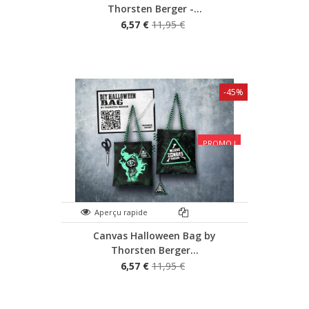
Thorsten Berger -...
6,57 €
11,95 €
-45%
PROMO !
Aperçu rapide
Canvas Halloween Bag by
Thorsten Berger...
6,57 €
11,95 €