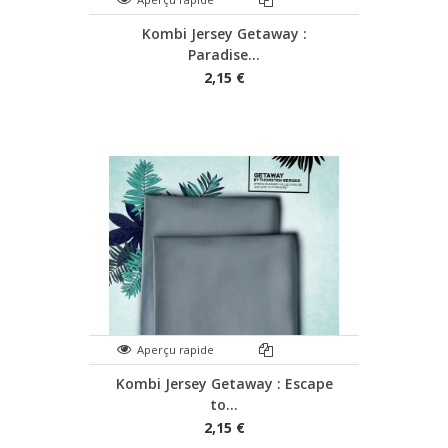
Kombi Jersey Getaway :
Paradise...
2,15 €
Aperçu rapide
Kombi Jersey Getaway : Escape
to...
2,15 €