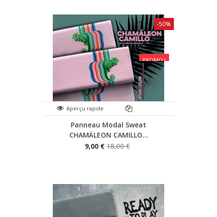
-50%
PROMO !
Aperçu rapide
Panneau Modal Sweat
CHAMÄLEON CAMILLO...
9,00 €
18,00 €