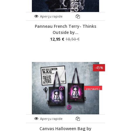
Aperçu rapide
Panneau French Terry- Thinks
Outside by...
12,95 €
18,50 €
-45%
PROMO !
Aperçu rapide
Canvas Halloween Bag by