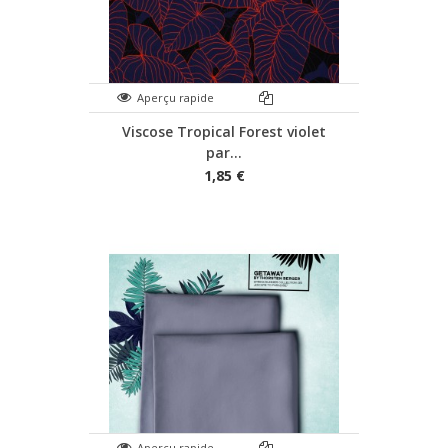
Aperçu rapide
Viscose Tropical Forest violet
par...
1,85 €
Aperçu rapide