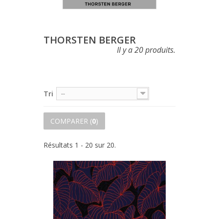
THORSTEN BERGER
Il y a 20 produits.
Tri
--
COMPARER (
0
)
Résultats 1 - 20 sur 20.