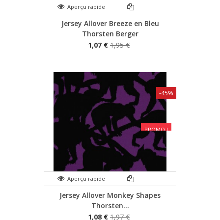
Aperçu rapide
Jersey Allover Breeze en Bleu
Thorsten Berger
1,07 €
1,95 €
-45%
PROMO !
Aperçu rapide
Jersey Allover Monkey Shapes
Thorsten...
1,08 €
1,97 €