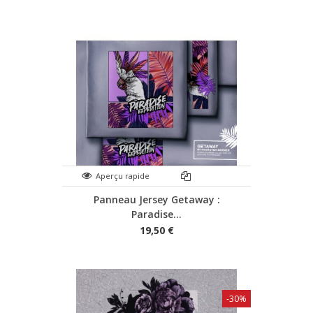
Aperçu rapide
Panneau Jersey Getaway :
Paradise...
19,50 €
-30%