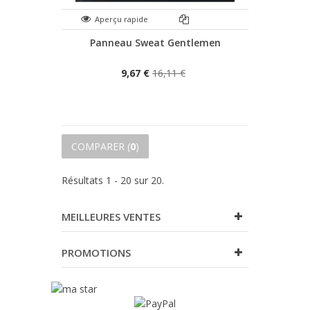
Aperçu rapide
Panneau Sweat Gentlemen
9,67 €
16,11 €
COMPARER (
0
)
Résultats 1 - 20 sur 20.
MEILLEURES VENTES
PROMOTIONS