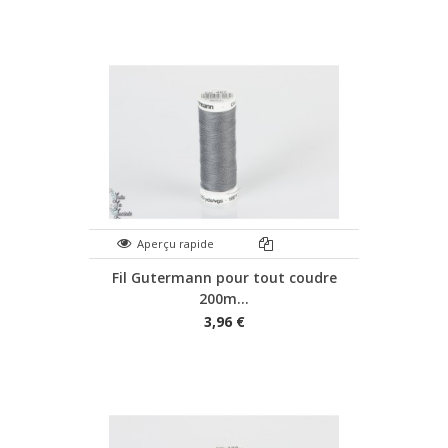
Aperçu rapide
Fil Gutermann pour tout coudre
200m...
3,96 €