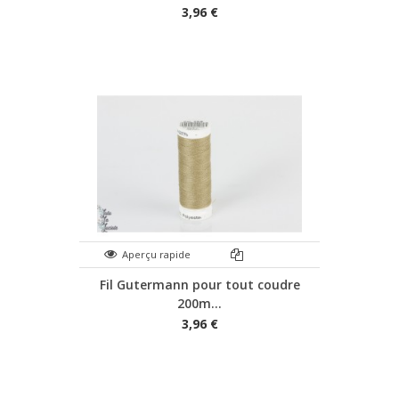
3,96 €
Aperçu rapide
Fil Gutermann pour tout coudre
200m...
3,96 €