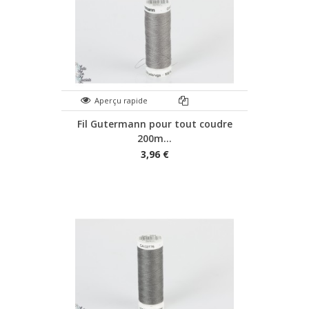
Aperçu rapide
Fil Gutermann pour tout coudre
200m...
3,96 €