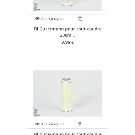
Aperçu rapide
Fil Gutermann pour tout coudre
200m...
3,96 €
Aperçu rapide
Fil Gutermann pour tout coudre