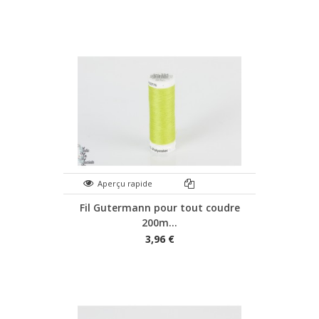
Aperçu rapide
Fil Gutermann pour tout coudre
200m...
3,96 €