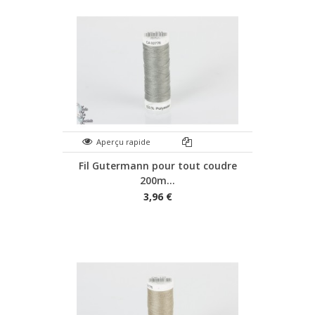
Aperçu rapide
Fil Gutermann pour tout coudre
200m...
3,96 €