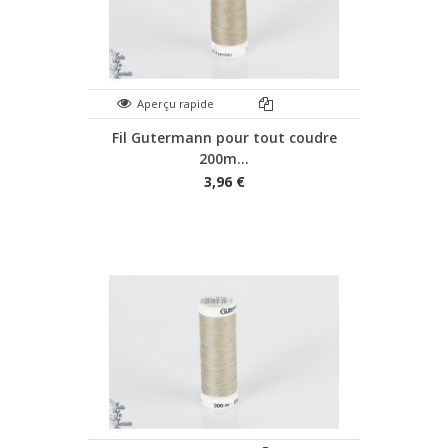
Aperçu rapide
Fil Gutermann pour tout coudre
200m...
3,96 €