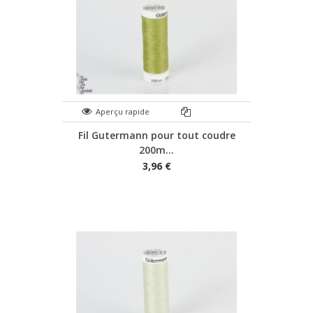
Aperçu rapide
Fil Gutermann pour tout coudre
200m...
3,96 €