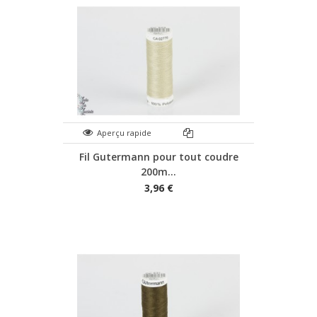
Aperçu rapide
Fil Gutermann pour tout coudre
200m...
3,96 €