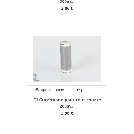
200m...
3,96 €
Aperçu rapide
Fil Gutermann pour tout coudre
200m...
3,96 €