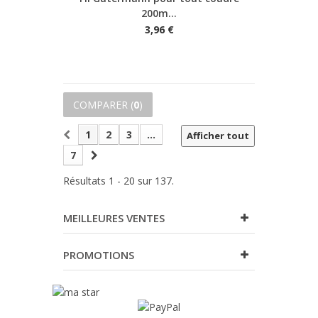
200m...
3,96 €
COMPARER (
0
)
1
2
3
...
Afficher tout
7
Résultats 1 - 20 sur 137.
MEILLEURES VENTES
PROMOTIONS