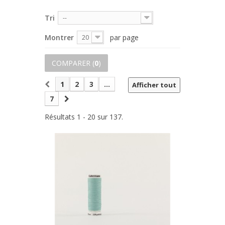
Tri
--
Montrer
par page
20
COMPARER (
0
)
1
2
3
...
Afficher tout
7
Résultats 1 - 20 sur 137.