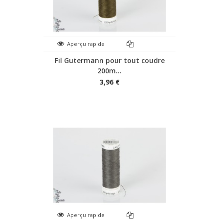
Aperçu rapide
Fil Gutermann pour tout coudre
200m...
3,96 €
Aperçu rapide