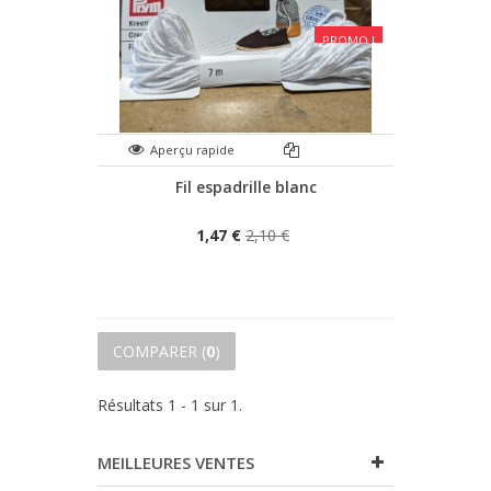
PROMO !
Aperçu rapide
Fil espadrille blanc
1,47 €
2,10 €
COMPARER (
0
)
Résultats 1 - 1 sur 1.
MEILLEURES VENTES