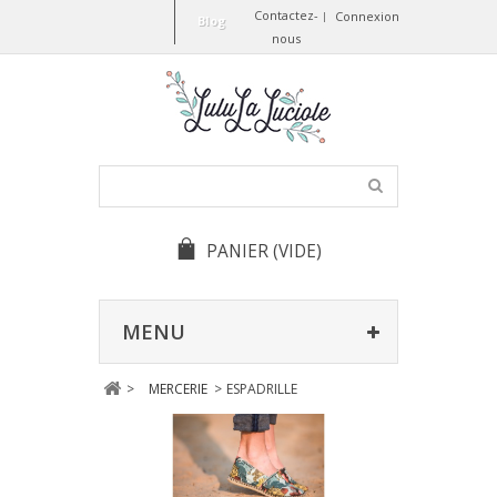
Contactez-
Connexion
Blog
nous
PANIER
(VIDE)
MENU
>
MERCERIE
>
ESPADRILLE