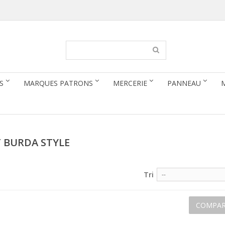
S
MARQUES PATRONS
MERCERIE
PANNEAU
T BURDA STYLE
Tri
--
COMPAR