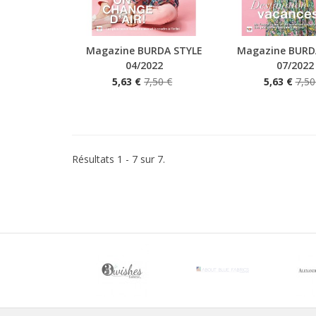
Magazine BURDA STYLE
Magazine BURD
Aperçu rapide
Aperçu rapide
04/2022
07/2022
5,63 €
7,50 €
5,63 €
7,50
Résultats 1 - 7 sur 7.