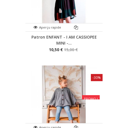
Aperçu rapide
Patron ENFANT - I AM CASSIOPEE
MINI -...
10,50 €
15,00 €
-30%
PROMO !
Aperçu rapide