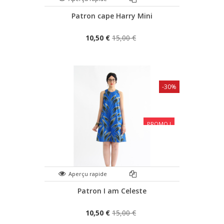
Patron cape Harry Mini
10,50 €
15,00 €
-30%
PROMO !
Aperçu rapide
Patron I am Celeste
10,50 €
15,00 €