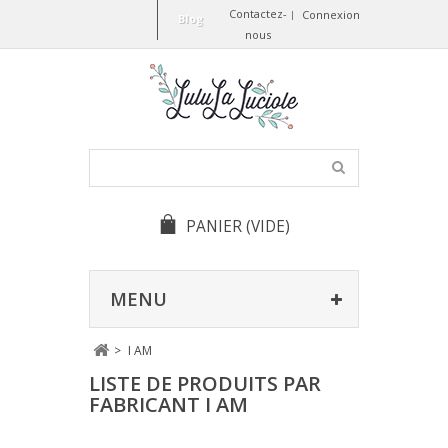
Contactez-
Connexion
Blog
nous
PANIER
(VIDE)
MENU
>
I AM
LISTE DE PRODUITS PAR
FABRICANT I AM