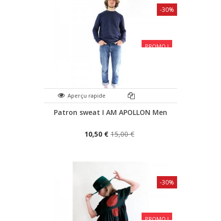
-30%
PROMO !
Aperçu rapide
Patron sweat I AM APOLLON Men
10,50 €
15,00 €
-30%
PROMO !