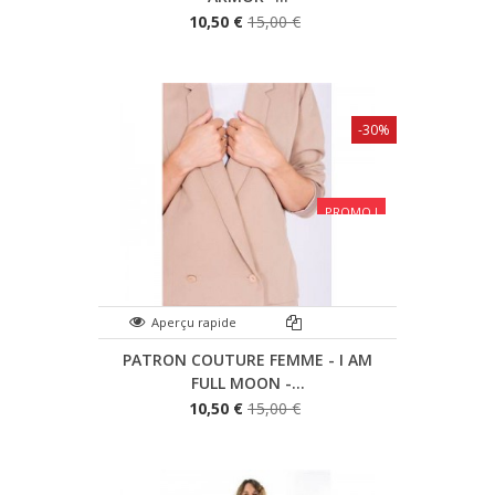
10,50 €
15,00 €
-30%
PROMO !
Aperçu rapide
PATRON COUTURE FEMME - I AM
FULL MOON -...
10,50 €
15,00 €