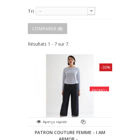
Tri
--
COMPARER (
0
)
Résultats 1 - 7 sur 7.
-30%
PROMO !
Aperçu rapide
PATRON COUTURE FEMME - I AM
ARMOR -...