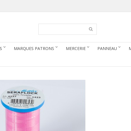
S
MARQUES PATRONS
MERCERIE
PANNEAU