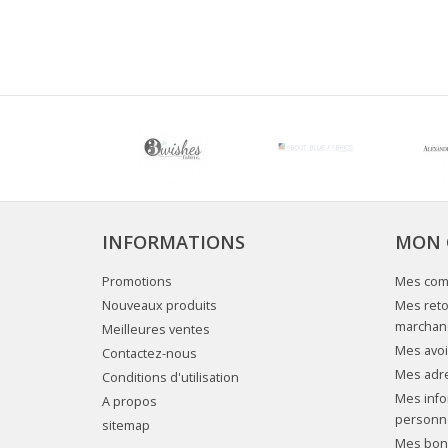
INFORMATIONS
MON 
Promotions
Mes co
Nouveaux produits
Mes reto
marchan
Meilleures ventes
Mes avoi
Contactez-nous
Mes adr
Conditions d'utilisation
Mes info
A propos
personn
sitemap
Mes bons