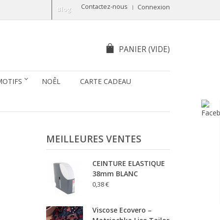
Contactez-nous
Connexion
Blog
PANIER
(VIDE)
MOTIFS
NOÊL
CARTE CADEAU
MEILLEURES VENTES
CEINTURE ELASTIQUE
38mm BLANC
0,38 €
Viscose Ecovero –