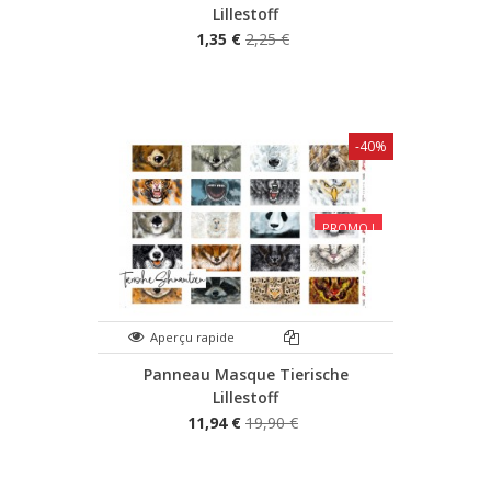
Lillestoff
1,35 €
2,25 €
-40%
PROMO !
Aperçu rapide
Panneau Masque Tierische
Lillestoff
11,94 €
19,90 €