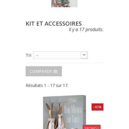
KIT ET ACCESSOIRES
Il y a 17 produits.
Tri
--
COMPARER (
0
)
Résultats 1 - 17 sur 17.
-40%
PROMO !