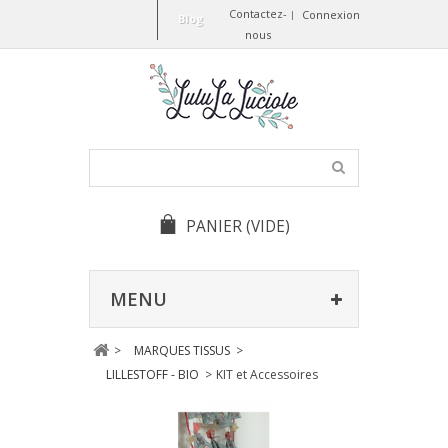
Contactez-
Connexion
Blog
nous
PANIER
(VIDE)
MENU
>
MARQUES TISSUS
>
LILLESTOFF - BIO
>
KIT et Accessoires