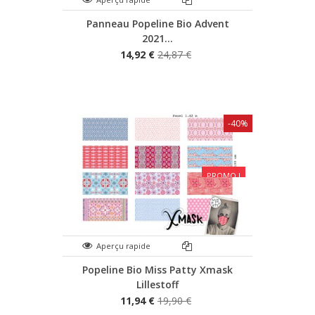
Panneau Popeline Bio Advent
2021...
14,92 €
24,87 €
-40%
PROMO !
Aperçu rapide
Popeline Bio Miss Patty Xmask
Lillestoff
11,94 €
19,90 €