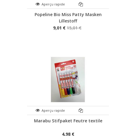
Aperçu rapide
Popeline Bio Miss Patty Masken
Lillestoff
9,01 €
15,01 €
Aperçu rapide
Marabu Stifpaket Feutre textile
4,98 €