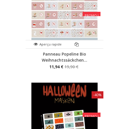
PROMO !
Aperçu rapide
Panneau Popeline Bio
Weihnachtssäckchen...
11,94 €
19,90 €
-40%
PROMO !