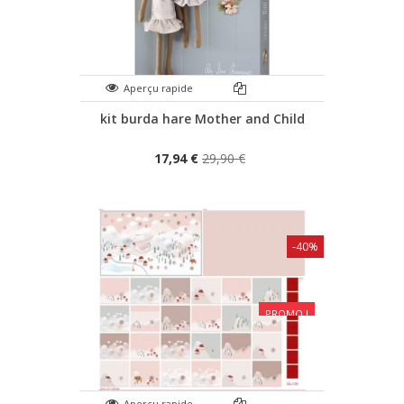
Aperçu rapide
kit burda hare Mother and Child
17,94 €
29,90 €
-40%
PROMO !
Aperçu rapide