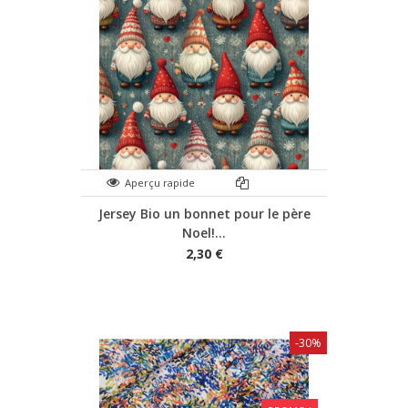
Aperçu rapide
Jersey Bio un bonnet pour le père
Noel!...
2,30 €
-30%