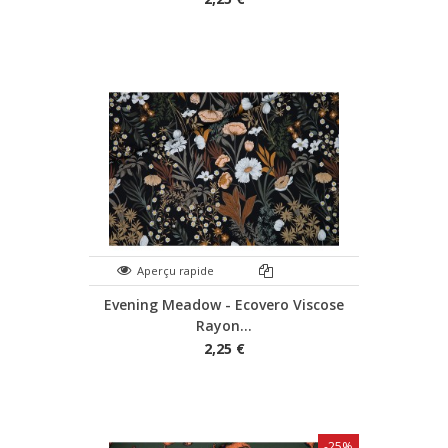
Aperçu rapide
Evening Meadow - Ecovero Viscose
Rayon...
2,25 €
-25%