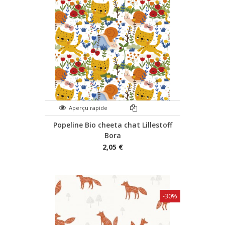
Aperçu rapide
Popeline Bio cheeta chat Lillestoff
Bora
2,05 €
-30%