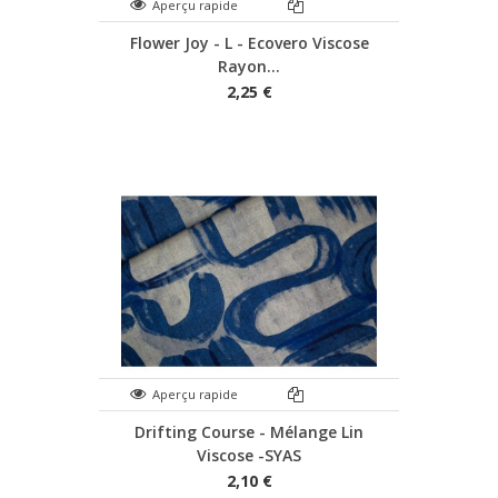
Aperçu rapide
Flower Joy - L - Ecovero Viscose
Rayon...
2,25 €
Aperçu rapide
Drifting Course - Mélange Lin
Viscose -SYAS
2,10 €