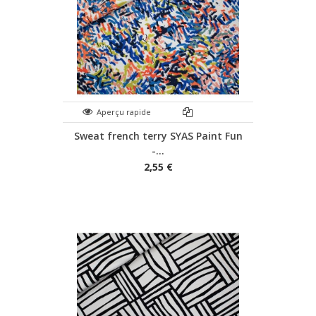
Aperçu rapide
Sweat french terry SYAS Paint Fun
-...
2,55 €