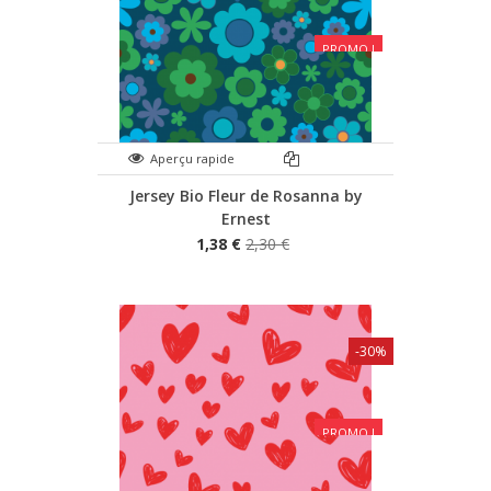
PROMO !
Aperçu rapide
Jersey Bio Fleur de Rosanna by
Ernest
1,38 €
2,30 €
-30%
PROMO !