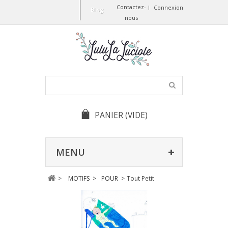
Contactez-
Connexion
Blog
nous
PANIER
(VIDE)
MENU
>
MOTIFS
>
POUR
>
Tout Petit