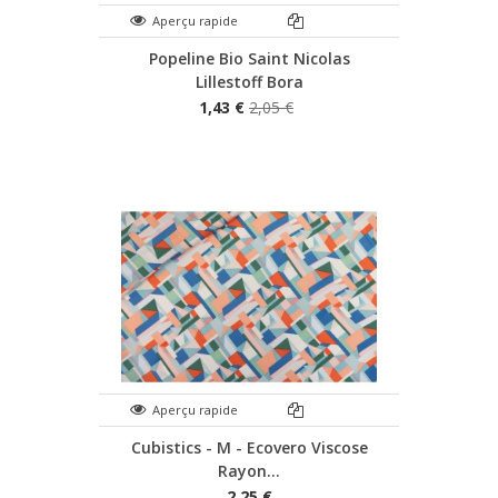
Aperçu rapide
Popeline Bio Saint Nicolas
Lillestoff Bora
1,43 €
2,05 €
Aperçu rapide
Cubistics - M - Ecovero Viscose
Rayon...
2,25 €