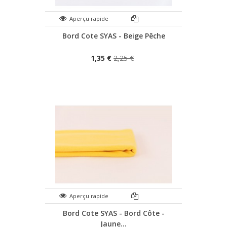
Aperçu rapide
Bord Cote SYAS - Beige Pêche
1,35 €
2,25 €
Aperçu rapide
Bord Cote SYAS - Bord Côte -
Jaune...