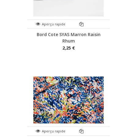
Aperçu rapide
Bord Cote SYAS Marron Raisin
Rhum
2,25 €
Aperçu rapide