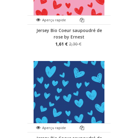
Aperçu rapide
Jersey Bio Coeur saupoudré de
rose by Ernest
1,61 €
2,30 €
Aperçu rapide