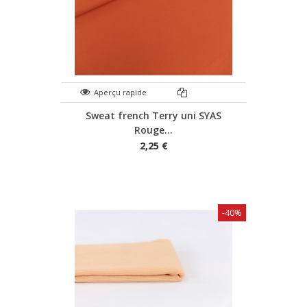
Aperçu rapide
Sweat french Terry uni SYAS
Rouge...
2,25 €
-40%