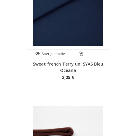
Aperçu rapide
Sweat french Terry uni SYAS Bleu
Océana
2,25 €