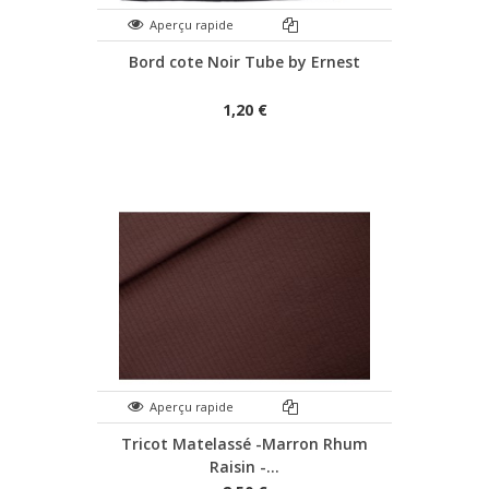
Aperçu rapide
Bord cote Noir Tube by Ernest
1,20 €
Aperçu rapide
Tricot Matelassé -Marron Rhum
Raisin -...