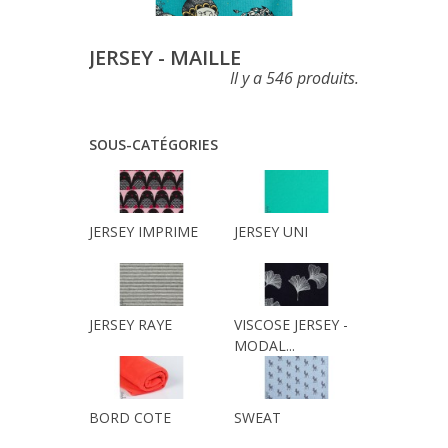
JERSEY - MAILLE
Il y a 546 produits.
SOUS-CATÉGORIES
JERSEY IMPRIME
JERSEY UNI
JERSEY RAYE
VISCOSE JERSEY -
MODAL...
BORD COTE
SWEAT