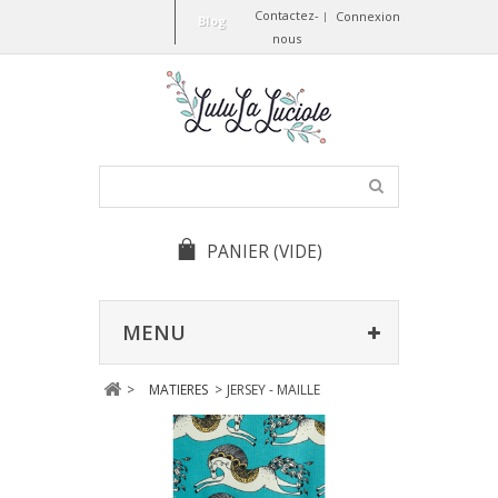
Contactez-
Connexion
Blog
nous
PANIER
(VIDE)
MENU
>
MATIERES
>
JERSEY - MAILLE