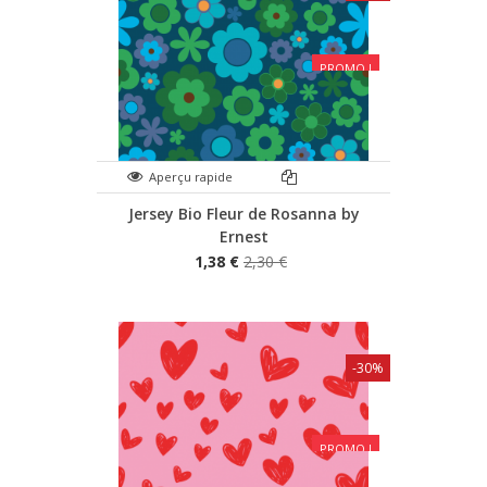
PROMO !
Aperçu rapide
Jersey Bio Fleur de Rosanna by
Ernest
1,38 €
2,30 €
-30%
PROMO !