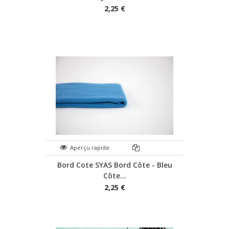
2,25 €
Aperçu rapide
Bord Cote SYAS Bord Côte - Bleu
Côte...
2,25 €