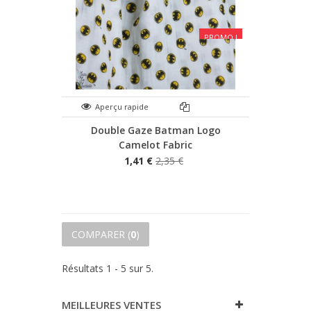
PROMO !
Aperçu rapide
Double Gaze Batman Logo
Camelot Fabric
1,41 €
2,35 €
COMPARER (
0
)
Résultats 1 - 5 sur 5.
MEILLEURES VENTES