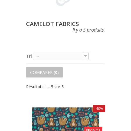
CAMELOT FABRICS
Il y a 5 produits.
Tri
--
COMPARER (
0
)
Résultats 1 - 5 sur 5.
-40%
PROMO !