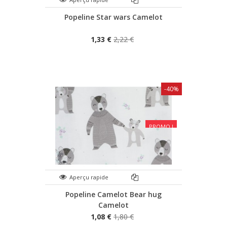
Popeline Star wars Camelot
1,33 €
2,22 €
-40%
PROMO !
Aperçu rapide
Popeline Camelot Bear hug
Camelot
1,08 €
1,80 €