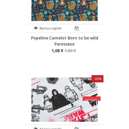
Aperçu rapide
Popeline Camelot Born to be wild
Paresseux
1,08 €
1,80 €
-40%
PROMO !
Aperçu rapide