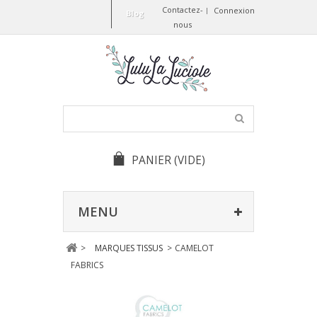
Contactez-
Connexion
Blog
nous
PANIER
(VIDE)
MENU
>
MARQUES TISSUS
>
CAMELOT
FABRICS