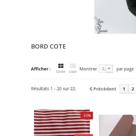
BORD COTE
Afficher :
Montrer
par page
20
Grille
Liste
Résultats 1 - 20 sur 22.
Précédent
1
2
-30%