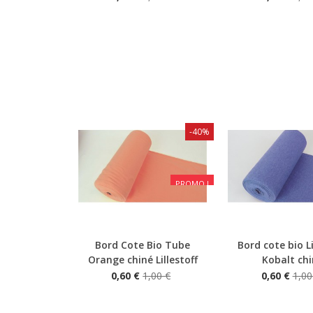
-40%
PROMO !
Bord Cote Bio Tube
Bord cote bio Li
Aperçu rapide
Aperçu rapide
Orange chiné Lillestoff
Kobalt chi
0,60 €
1,00 €
0,60 €
1,00