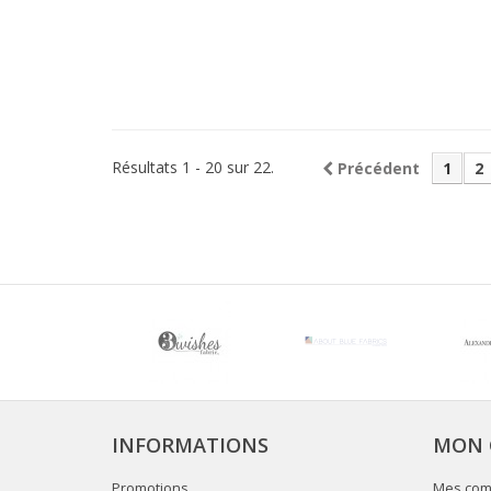
Résultats 1 - 20 sur 22.
Précédent
1
2
INFORMATIONS
MON 
Promotions
Mes co