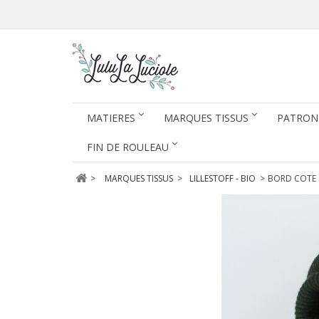
MATIERES
MARQUES TISSUS
PATRON
FIN DE ROULEAU
>
MARQUES TISSUS
>
LILLESTOFF - BIO
>
BORD COTE