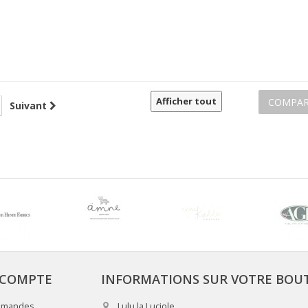
Afficher tout
COMPAR
Suivant
COMPTE
INFORMATIONS SUR VOTRE BOU
mmandes
Lulu la Luciole