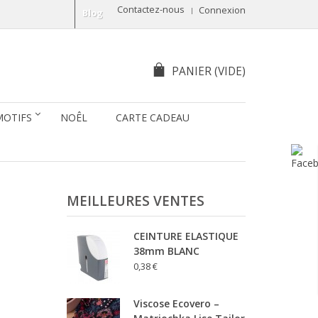
Contactez-nous
Connexion
Blog
PANIER
(VIDE)
MOTIFS
NOÊL
CARTE CADEAU
MEILLEURES VENTES
CEINTURE ELASTIQUE
38mm BLANC
0,38 €
Viscose Ecovero –