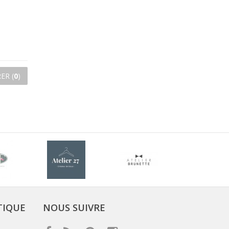
ER (
0
)
TIQUE
NOUS SUIVRE