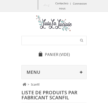
Contactez-
Connexion
Blog
nous
PANIER
(VIDE)
MENU
>
Scanfil
LISTE DE PRODUITS PAR
FABRICANT SCANFIL