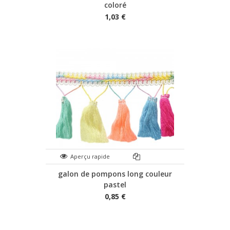
coloré
1,03 €
Aperçu rapide
galon de pompons long couleur
pastel
0,85 €