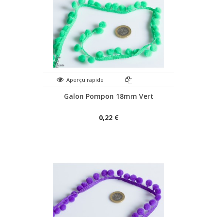
Aperçu rapide
Galon Pompon 18mm Vert
0,22 €