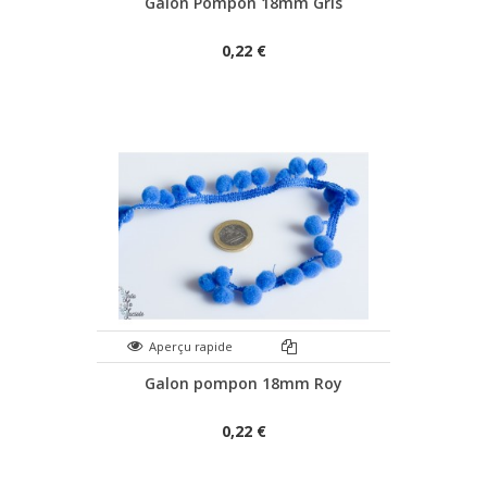
Galon Pompon 18mm Gris
0,22 €
Aperçu rapide
Galon pompon 18mm Roy
0,22 €