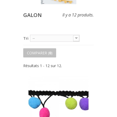
GALON
Il y a 12 produits.
Tri
--
COMPARER (
0
)
Résultats 1 - 12 sur 12.