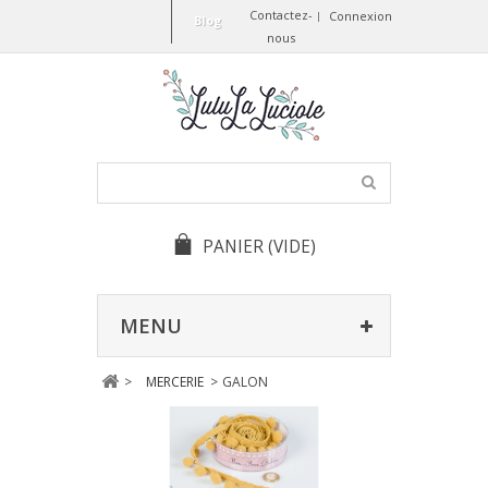
Contactez-
Connexion
Blog
nous
PANIER
(VIDE)
MENU
>
MERCERIE
>
GALON