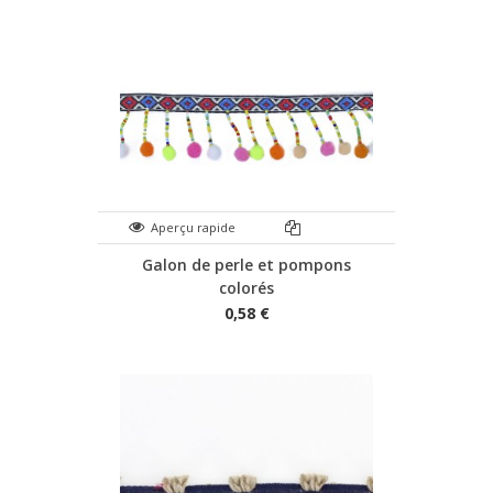
Aperçu rapide
Galon de perle et pompons
colorés
0,58 €