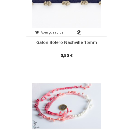
Aperçu rapide
Galon Bolero Nashville 15mm
0,50 €