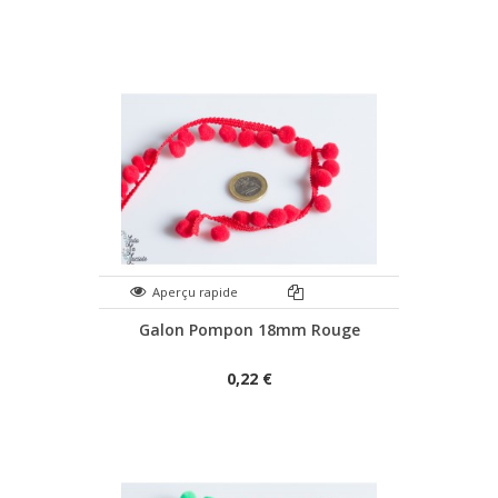
Aperçu rapide
Galon Pompon 18mm Rouge
0,22 €