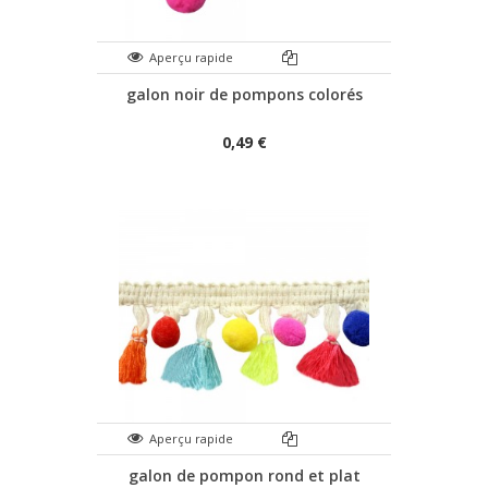
Aperçu rapide
galon noir de pompons colorés
0,49 €
Aperçu rapide
galon de pompon rond et plat