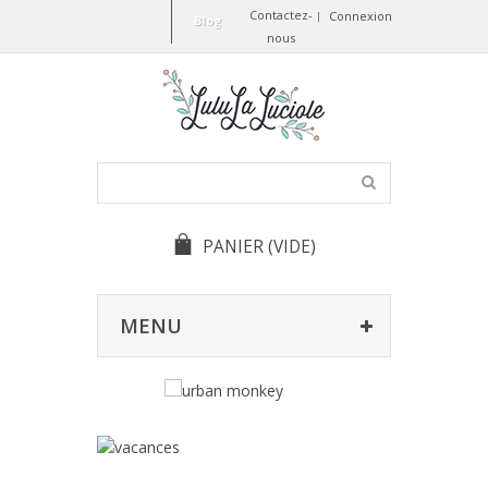
Contactez-
Connexion
Blog
nous
PANIER
(VIDE)
MENU