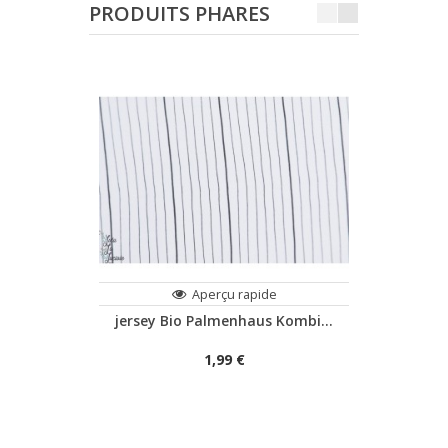
PRODUITS PHARES
Aperçu rapide
jersey Bio Palmenhaus Kombi...
jersey
1,99 €
A