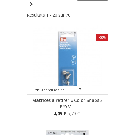
Résultats 1 - 20 sur 70.
-30%
Aperçu rapide
Matrices à retirer « Color Snaps »
PRYM...
4,05 €
5,79 €