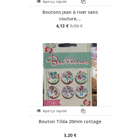
Aperçu rapide
Boutons jean à river sans
couture,...
4,13 €
5,90 €
Aperçu rapide
Bouton Tilda 20mm cottage
3,20 €