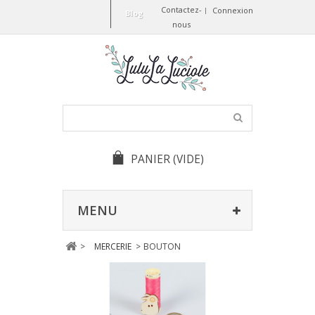
Contactez-
Connexion
Blog
nous
PANIER
(VIDE)
MENU
>
MERCERIE
>
BOUTON