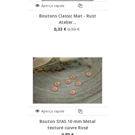
Aperçu rapide
Boutons Classic Mat - Rust
Atelier...
0,33 €
0,50 €
Aperçu rapide
Bouton SYAS 10 mm Metal
texturé cuivre Rosé
0,80 €