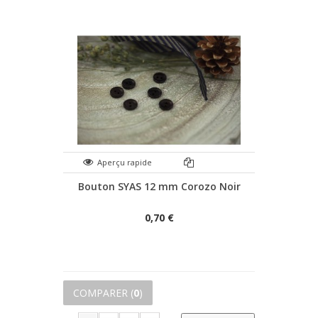
Aperçu rapide
Bouton SYAS 12 mm Corozo Noir
0,70 €
COMPARER (
0
)