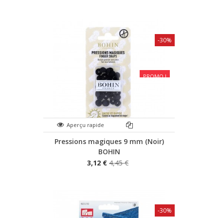
-30%
PROMO !
Aperçu rapide
Pressions magiques 9 mm (Noir)
BOHIN
3,12 €
4,45 €
-30%