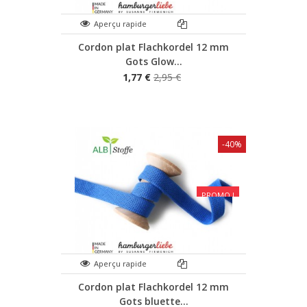
Aperçu rapide
Cordon plat Flachkordel 12 mm
Gots Glow...
1,77 €
2,95 €
-40%
PROMO !
Aperçu rapide
Cordon plat Flachkordel 12 mm
Gots bluette...