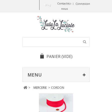
Contactez-
Connexion
Blog
nous
PANIER
(VIDE)
MENU
>
MERCERIE
>
CORDON