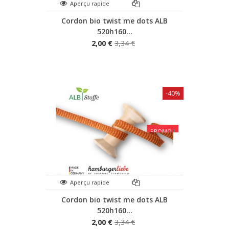
Aperçu rapide
Cordon bio twist me dots ALB
520h160...
2,00 €
3,34 €
-40%
PROMO !
Aperçu rapide
Cordon bio twist me dots ALB
520h160...
2,00 €
3,34 €