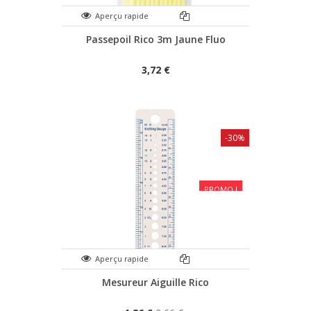
Aperçu rapide
Passepoil Rico 3m Jaune Fluo
3,72 €
-30%
PROMO !
Aperçu rapide
Mesureur Aiguille Rico