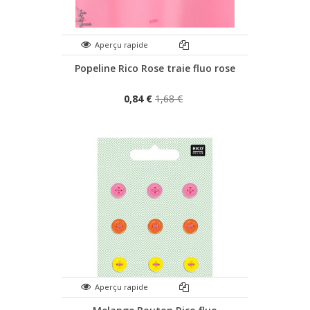
Aperçu rapide
Popeline Rico Rose traie fluo rose
0,84 €
1,68 €
Aperçu rapide