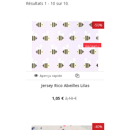
Résultats 1 - 10 sur 10.
-50%
PROMO !
Aperçu rapide
Jersey Rico Abeilles Lilas
1,05 €
2,10 €
-40%