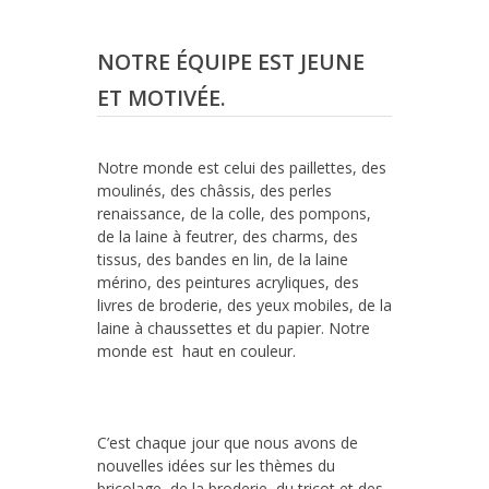
NOTRE ÉQUIPE EST JEUNE
ET MOTIVÉE.
Notre monde est celui des paillettes, des
moulinés, des châssis, des perles
renaissance, de la colle, des pompons,
de la laine à feutrer, des charms, des
tissus, des bandes en lin, de la laine
mérino, des peintures acryliques, des
livres de broderie, des yeux mobiles, de la
laine à chaussettes et du papier. Notre
monde est haut en couleur.
C’est chaque jour que nous avons de
nouvelles idées sur les thèmes du
bricolage, de la broderie, du tricot et des