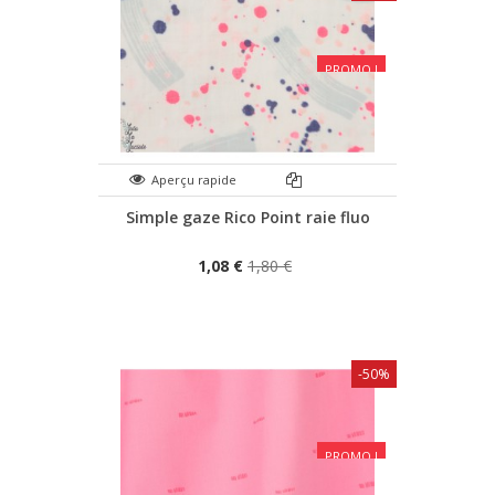
PROMO !
Aperçu rapide
Simple gaze Rico Point raie fluo
1,08 €
1,80 €
-50%
PROMO !