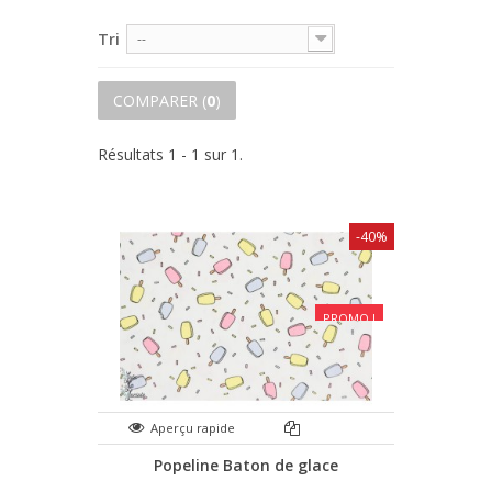
Tri
--
COMPARER (
0
)
Résultats 1 - 1 sur 1.
-40%
PROMO !
Aperçu rapide
Popeline Baton de glace