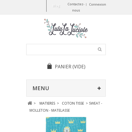
Contactez-
Connexion
Blog
nous
PANIER
(VIDE)
MENU
>
MATIERES
>
COTON TISSE
>
SWEAT -
MOLLETON - MATELASSE