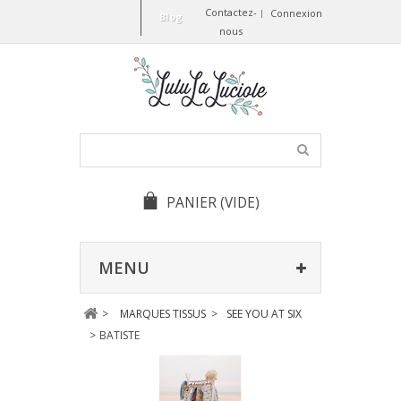
Contactez-
Connexion
Blog
nous
PANIER
(VIDE)
MENU
>
MARQUES TISSUS
>
SEE YOU AT SIX
>
BATISTE