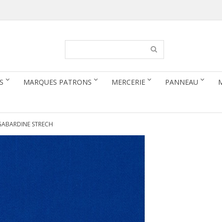
S
MARQUES PATRONS
MERCERIE
PANNEAU
 GABARDINE STRECH