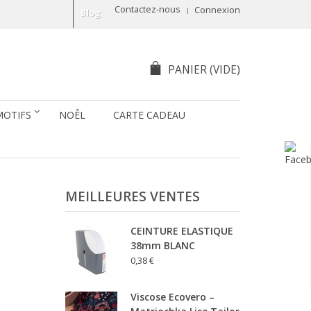
Contactez-nous
Connexion
Blog
PANIER
(VIDE)
MOTIFS
NOÊL
CARTE CADEAU
MEILLEURES VENTES
CEINTURE ELASTIQUE
38mm BLANC
0,38 €
Viscose Ecovero –