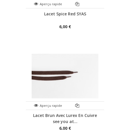
Aperçu rapide
Lacet Spice Red SYAS
6,00 €
Aperçu rapide
Lacet Brun Avec Lurex En Cuivre
see you at...
6,00 €