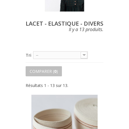
LACET - ELASTIQUE - DIVERS
Il y a 13 produits.
Tri
--
COMPARER (
0
)
Résultats 1 - 13 sur 13.