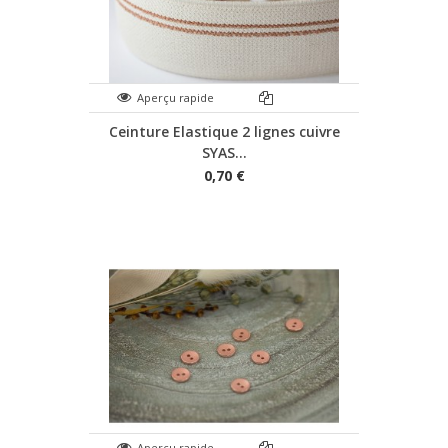
Aperçu rapide
Ceinture Elastique 2 lignes cuivre
SYAS...
0,70 €
Aperçu rapide