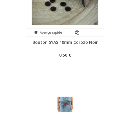
Aperçu rapide
Bouton SYAS 10mm Corozo Noir
0,50 €