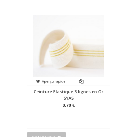
Aperçu rapide
Ceinture Elastique 3 lignes en Or
SYAS
0,70 €