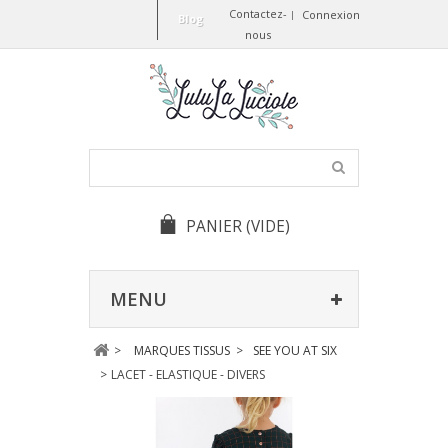
Contactez-
Connexion
Blog
nous
PANIER
(VIDE)
MENU
>
MARQUES TISSUS
>
SEE YOU AT SIX
>
LACET - ELASTIQUE - DIVERS