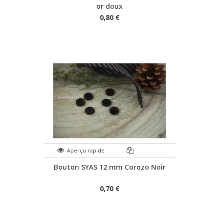
or doux
0,80 €
Aperçu rapide
Bouton SYAS 12 mm Corozo Noir
0,70 €