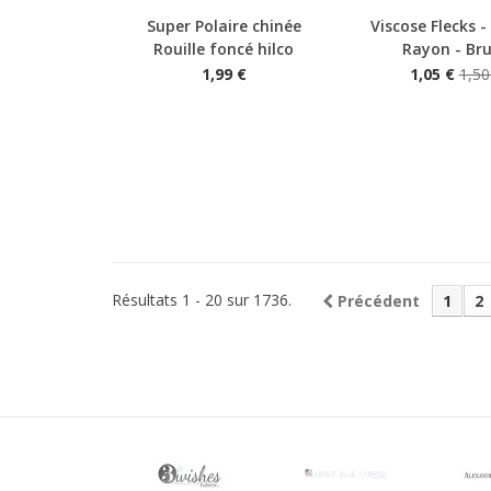
Super Polaire chinée
Viscose Flecks -
Aperçu rapide
Aperçu rapide
Rouille foncé hilco
Rayon - Bru
1,99 €
1,05 €
1,50
Résultats 1 - 20 sur 1736.
Précédent
1
2