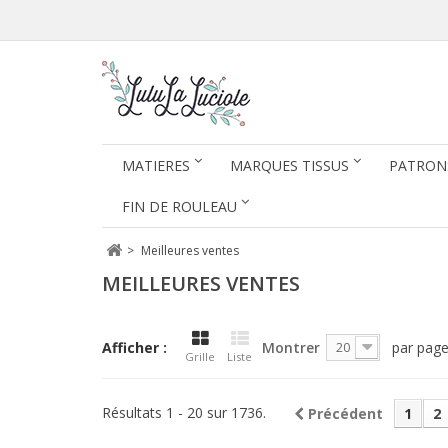
MATIERES
MARQUES TISSUS
PATRON
FIN DE ROULEAU
>
Meilleures ventes
MEILLEURES VENTES
Afficher :
Montrer
par pag
20
Grille
Liste
Résultats 1 - 20 sur 1736.
Précédent
1
2