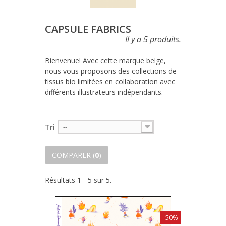
CAPSULE FABRICS
Il y a 5 produits.
Bienvenue! Avec cette marque belge, 
nous vous proposons des collections de 
tissus bio limitées en collaboration avec 
différents illustrateurs indépendants.
Tri
--
COMPARER (
0
)
Résultats 1 - 5 sur 5.
-50%