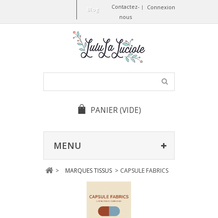
Contactez-
Connexion
Blog
nous
PANIER
(VIDE)
MENU
>
MARQUES TISSUS
>
CAPSULE FABRICS