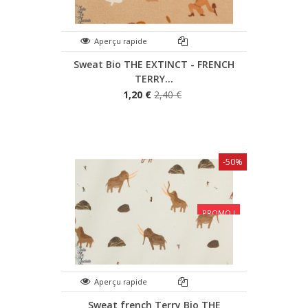
Aperçu rapide
Sweat Bio THE EXTINCT - FRENCH
TERRY...
1,20 €
2,40 €
-50%
PROMO !
Aperçu rapide
Sweat french Terry Bio THE