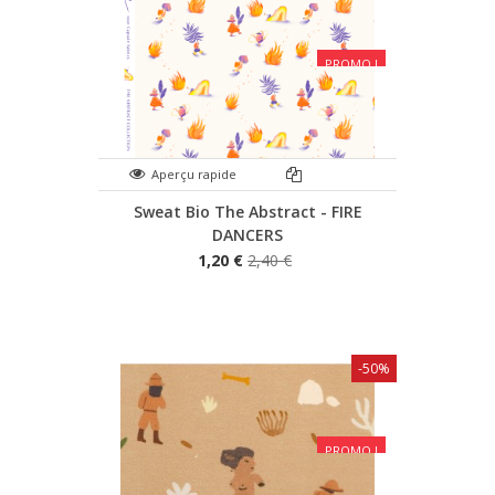
PROMO !
Aperçu rapide
Sweat Bio The Abstract - FIRE
DANCERS
1,20 €
2,40 €
-50%
PROMO !