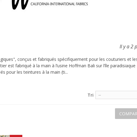
Il y a 2 
giques", conçus et fabriqués spécifiquement pour les couturiers et les
 est fabriqué à la main à l’usine Hoffman Bali sur l’île paradisiaque d
s pour les teintures à la main (ti...
Tri
--
COMPAR