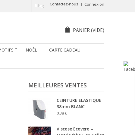
Contactez-nous
Connexion
Blog
PANIER
(VIDE)
MOTIFS
NOÊL
CARTE CADEAU
MEILLEURES VENTES
CEINTURE ELASTIQUE
38mm BLANC
0,38 €
Viscose Ecovero –