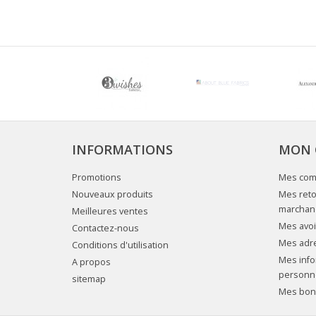
INFORMATIONS
MON 
Promotions
Mes co
Nouveaux produits
Mes reto
marchan
Meilleures ventes
Mes avoi
Contactez-nous
Mes adr
Conditions d'utilisation
Mes info
A propos
personn
sitemap
Mes bons