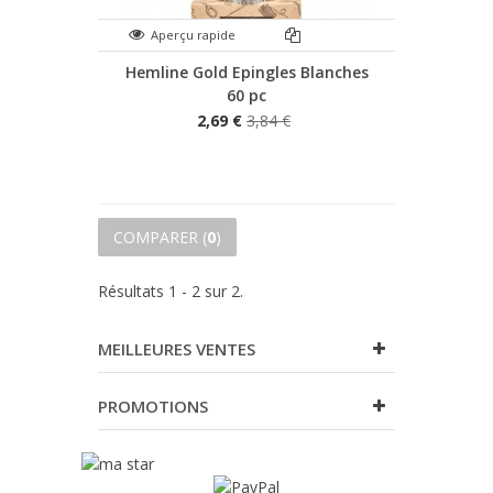
Aperçu rapide
Hemline Gold Epingles Blanches
60 pc
2,69 €
3,84 €
COMPARER (
0
)
Résultats 1 - 2 sur 2.
MEILLEURES VENTES
PROMOTIONS