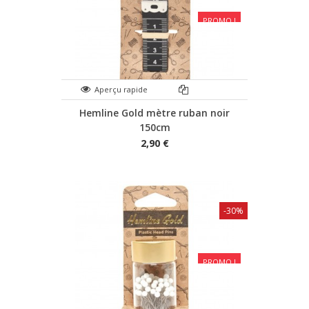
PROMO !
Aperçu rapide
Hemline Gold mètre ruban noir
150cm
2,90 €
-30%
PROMO !