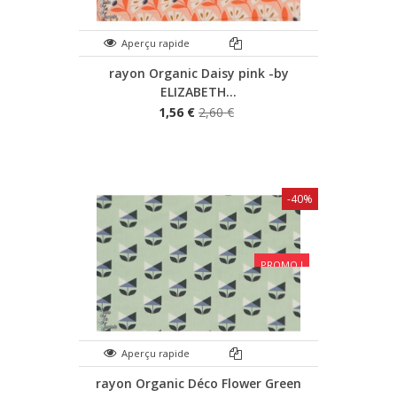
Aperçu rapide
rayon Organic Daisy pink -by
ELIZABETH...
1,56 €
2,60 €
-40%
PROMO !
Aperçu rapide
rayon Organic Déco Flower Green