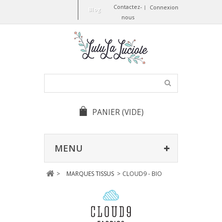
Contactez-
Connexion
Blog
nous
PANIER
(VIDE)
MENU
>
MARQUES TISSUS
>
CLOUD9 - BIO