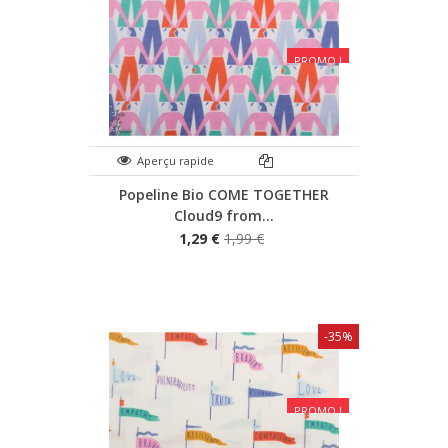
PROMO !
Aperçu rapide
Popeline Bio COME TOGETHER
Cloud9 from...
1,29 €
1,99 €
-35%
PROMO !