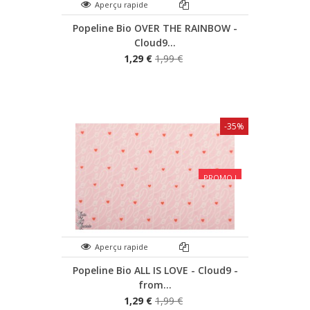
Aperçu rapide
Popeline Bio OVER THE RAINBOW -
Cloud9...
1,29 €
1,99 €
-35%
PROMO !
Aperçu rapide
Popeline Bio ALL IS LOVE - Cloud9 -
from...
1,29 €
1,99 €