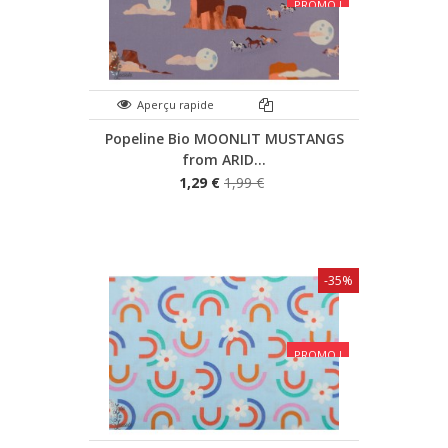
PROMO !
Aperçu rapide
Popeline Bio MOONLIT MUSTANGS
from ARID...
1,29 €
1,99 €
-35%
PROMO !