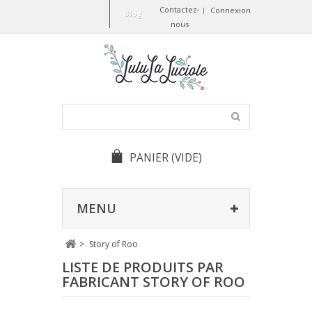
Contactez-
Connexion
Blog
nous
PANIER
(VIDE)
MENU
>
Story of Roo
LISTE DE PRODUITS PAR
FABRICANT STORY OF ROO