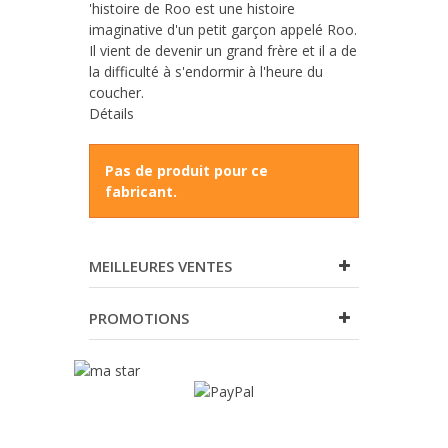
'histoire de Roo est une histoire
imaginative d'un petit garçon appelé Roo.
Il vient de devenir un grand frère et il a de
la difficulté à s'endormir à l'heure du
coucher.
Détails
Pas de produit pour ce
fabricant.
MEILLEURES VENTES
PROMOTIONS