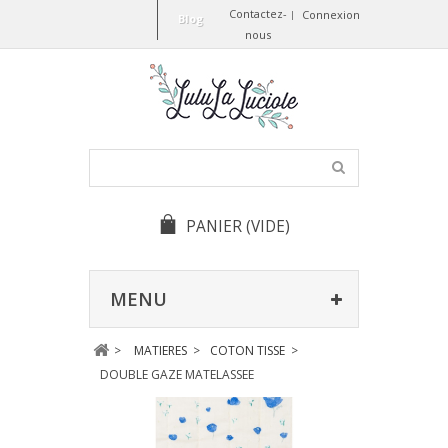
Contactez-
Connexion
Blog
nous
PANIER
(VIDE)
MENU
>
MATIERES
>
COTON TISSE
>
DOUBLE GAZE MATELASSEE