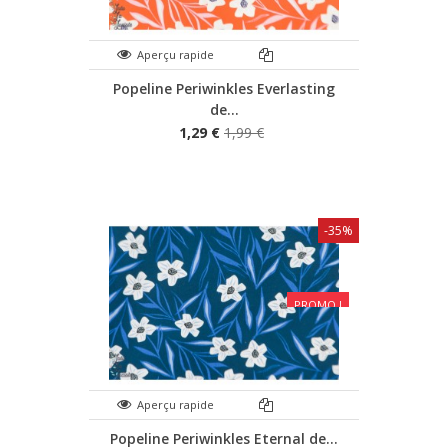
Aperçu rapide
Popeline Periwinkles Everlasting
de...
1,29 €
1,99 €
-35%
PROMO !
Aperçu rapide
Popeline Periwinkles Eternal de...