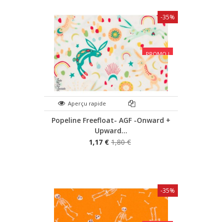
-35%
PROMO !
Aperçu rapide
Popeline Freefloat- AGF -Onward +
Upward...
1,17 €
1,80 €
-35%