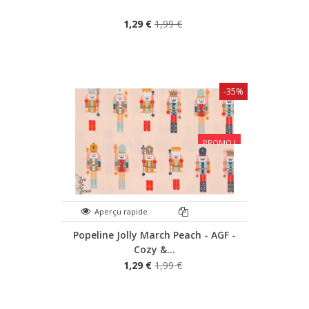
1,29 €
1,99 €
-35%
PROMO !
Aperçu rapide
Popeline Jolly March Peach - AGF -
Cozy &...
1,29 €
1,99 €