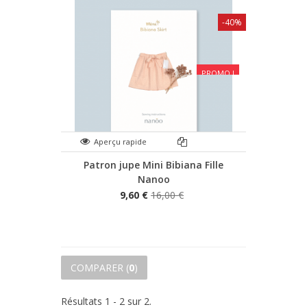
-40%
PROMO !
Aperçu rapide
Patron jupe Mini Bibiana Fille
Nanoo
9,60 €
16,00 €
COMPARER (
0
)
Résultats 1 - 2 sur 2.