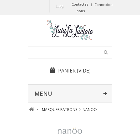
Contactez-
Connexion
Blog
nous
PANIER
(VIDE)
MENU
>
MARQUES PATRONS
>
NANOO