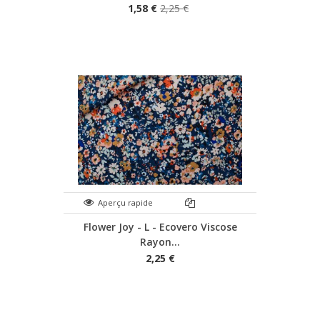
1,58 €
2,25 €
Aperçu rapide
Flower Joy - L - Ecovero Viscose
Rayon...
2,25 €