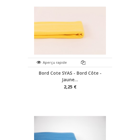
Aperçu rapide
Bord Cote SYAS - Bord Côte -
Jaune...
2,25 €