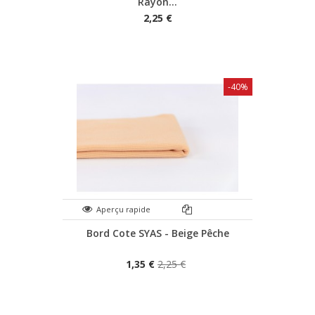
Rayon...
2,25 €
-40%
Aperçu rapide
Bord Cote SYAS - Beige Pêche
1,35 €
2,25 €