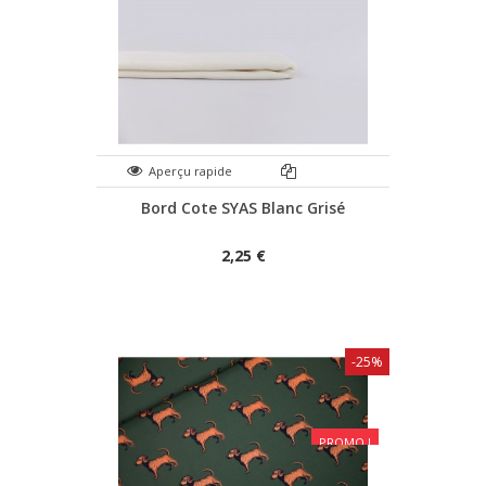
Aperçu rapide
Bord Cote SYAS Blanc Grisé
2,25 €
-25%
PROMO !