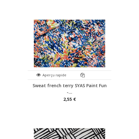
Aperçu rapide
Sweat french terry SYAS Paint Fun
-...
2,55 €