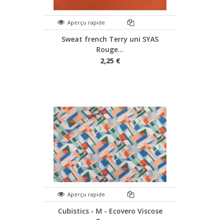
Aperçu rapide
Sweat french Terry uni SYAS
Rouge...
2,25 €
Aperçu rapide
Cubistics - M - Ecovero Viscose