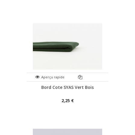
Aperçu rapide
Bord Cote SYAS Vert Bois
2,25 €