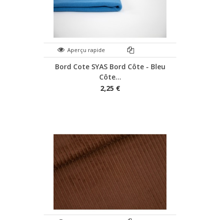
Aperçu rapide
Bord Cote SYAS Bord Côte - Bleu
Côte...
2,25 €