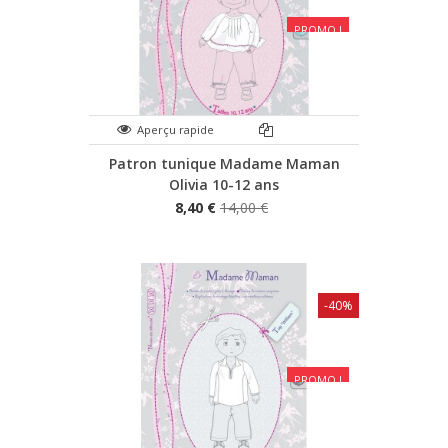
PROMO !
Aperçu rapide
Patron tunique Madame Maman
Olivia 10-12 ans
8,40 €
14,00 €
-40%
PROMO !