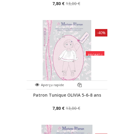
7,80 €
13,00 €
-40%
PROMO !
Aperçu rapide
Patron Tunique OLIVIA 5-6-8 ans
7,80 €
13,00 €