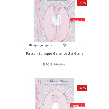
-40%
PROMO !
Aperçu rapide
Patron tunique Garance 2 à 6 ans
8,40 €
14,00 €
-40%
PROMO !