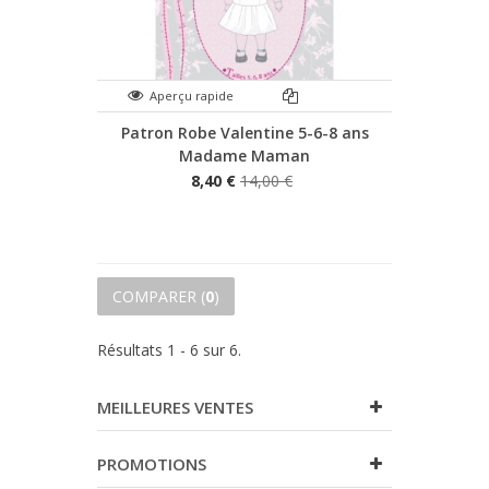
Aperçu rapide
Patron Robe Valentine 5-6-8 ans
Madame Maman
8,40 €
14,00 €
COMPARER (
0
)
Résultats 1 - 6 sur 6.
MEILLEURES VENTES
PROMOTIONS