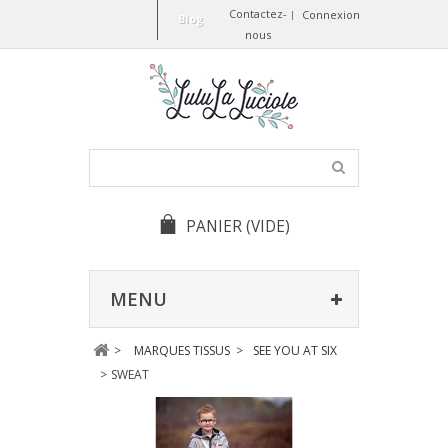
Contactez-
Connexion
Blog
nous
PANIER
(VIDE)
MENU
>
MARQUES TISSUS
>
SEE YOU AT SIX
>
SWEAT