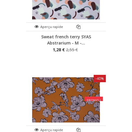
Aperçu rapide
Sweat french terry SYAS
Abstrarium - M -...
1,28 €
2,55 €
-40%
PROMO !
Aperçu rapide