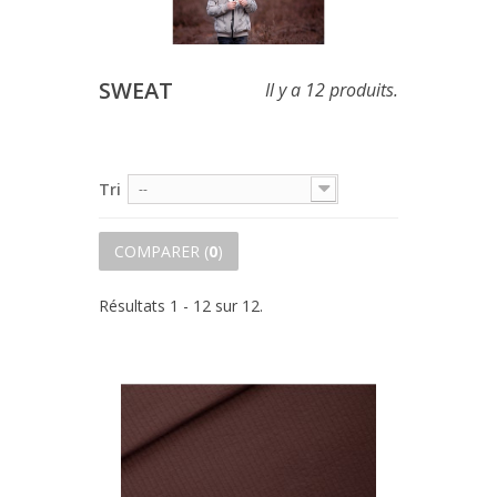
SWEAT
Il y a 12 produits.
Tri
--
COMPARER (
0
)
Résultats 1 - 12 sur 12.