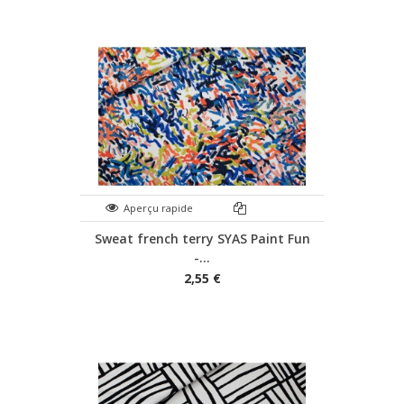
Aperçu rapide
Sweat french terry SYAS Paint Fun
-...
2,55 €