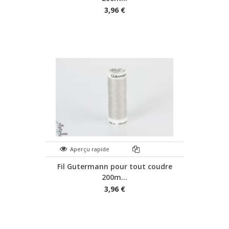
3,96 €
Aperçu rapide
Fil Gutermann pour tout coudre
200m...
3,96 €