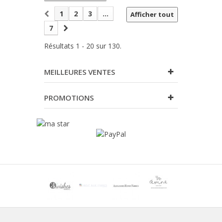
1
2
3
...
Afficher tout
7
Résultats 1 - 20 sur 130.
MEILLEURES VENTES
PROMOTIONS