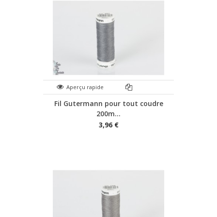
Aperçu rapide
Fil Gutermann pour tout coudre
200m...
3,96 €