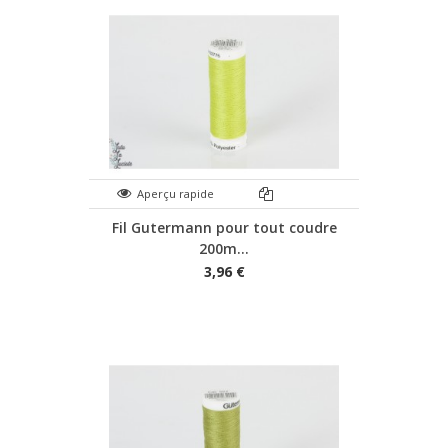
Aperçu rapide
Fil Gutermann pour tout coudre
200m...
3,96 €