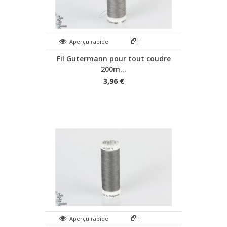
Aperçu rapide
Fil Gutermann pour tout coudre
200m...
3,96 €
Aperçu rapide