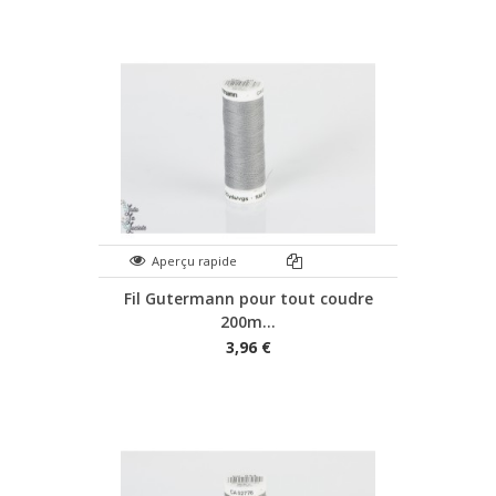
Aperçu rapide
Fil Gutermann pour tout coudre
200m...
3,96 €