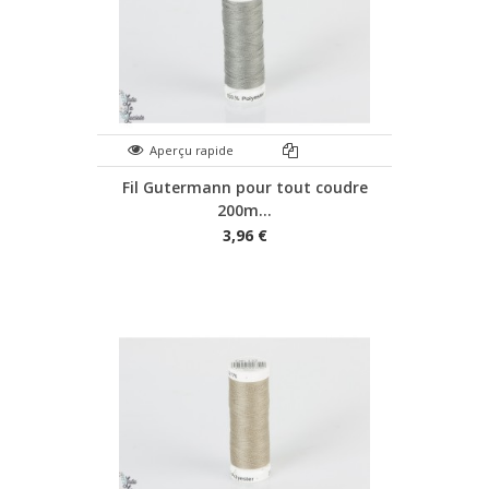
Aperçu rapide
Fil Gutermann pour tout coudre
200m...
3,96 €