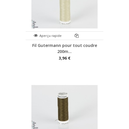
Aperçu rapide
Fil Gutermann pour tout coudre
200m...
3,96 €