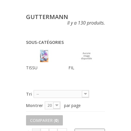
GUTTERMANN
Il y a 130 produits.
SOUS-CATÉGORIES
TISSU
FIL
Tri
--
Montrer
par page
20
COMPARER (
0
)