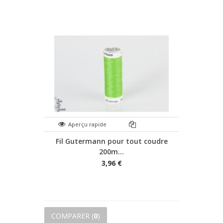
Aperçu rapide
Fil Gutermann pour tout coudre
200m...
3,96 €
COMPARER (
0
)