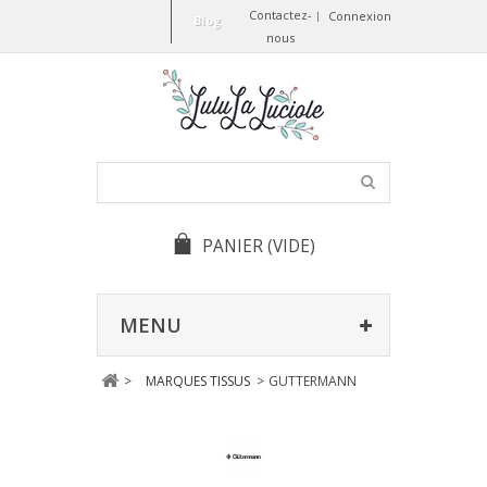
Contactez-
Connexion
Blog
nous
PANIER
(VIDE)
MENU
>
MARQUES TISSUS
>
GUTTERMANN