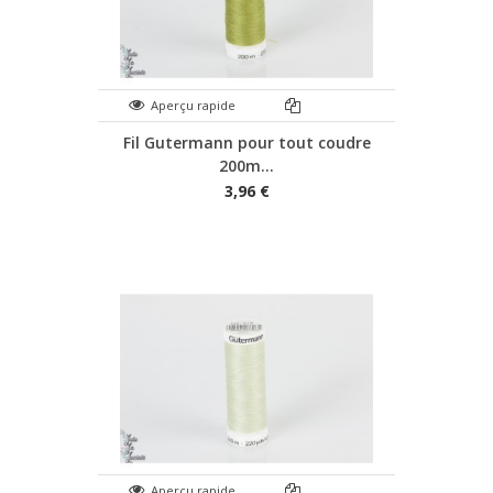
Aperçu rapide
Fil Gutermann pour tout coudre
200m...
3,96 €
Aperçu rapide