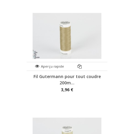
Aperçu rapide
Fil Gutermann pour tout coudre
200m...
3,96 €