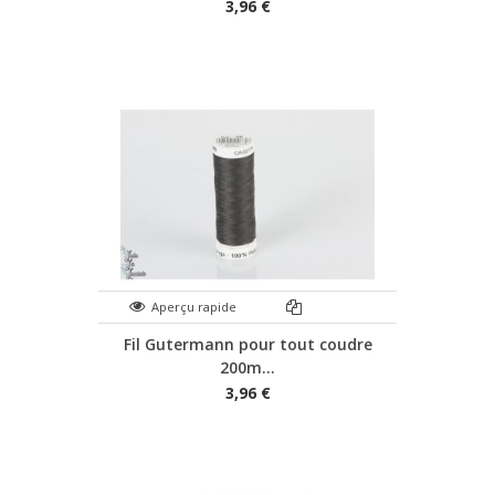
3,96 €
Aperçu rapide
Fil Gutermann pour tout coudre
200m...
3,96 €