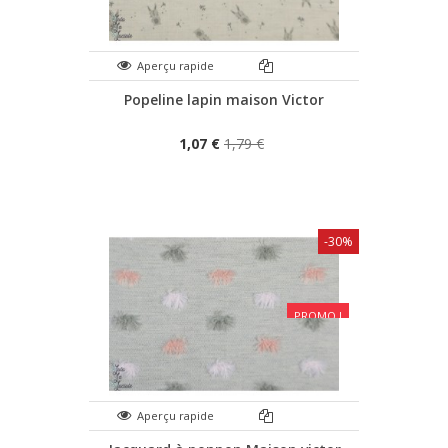
Aperçu rapide
Popeline lapin maison Victor
1,07 €
1,79 €
-30%
PROMO !
Aperçu rapide