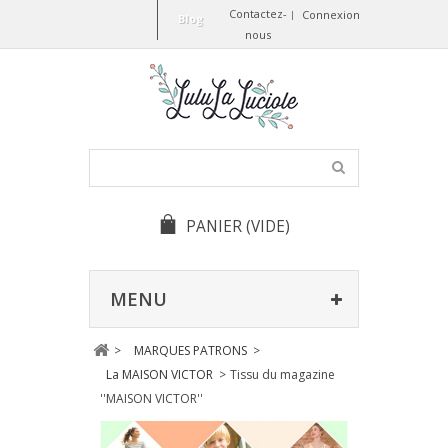
Contactez-
Connexion
Blog
nous
PANIER
(VIDE)
MENU
>
MARQUES PATRONS
>
La MAISON VICTOR
>
Tissu du magazine
''MAISON VICTOR''