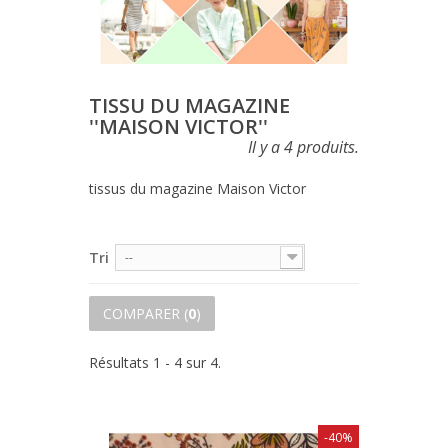
TISSU DU MAGAZINE
''MAISON VICTOR''
Il y a 4 produits.
tissus du magazine Maison Victor
Tri
--
COMPARER (
0
)
Résultats 1 - 4 sur 4.
-40%