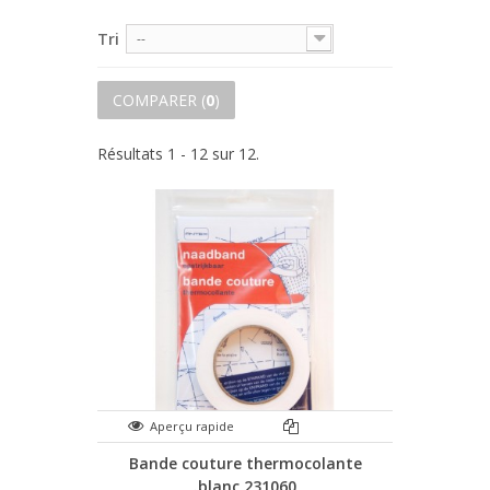
Tri
--
COMPARER (
0
)
Résultats 1 - 12 sur 12.
Aperçu rapide
Bande couture thermocolante
.blanc 231060