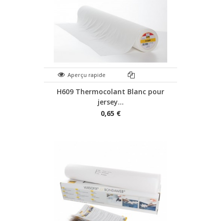
Aperçu rapide
H609 Thermocolant Blanc pour
jersey...
0,65 €