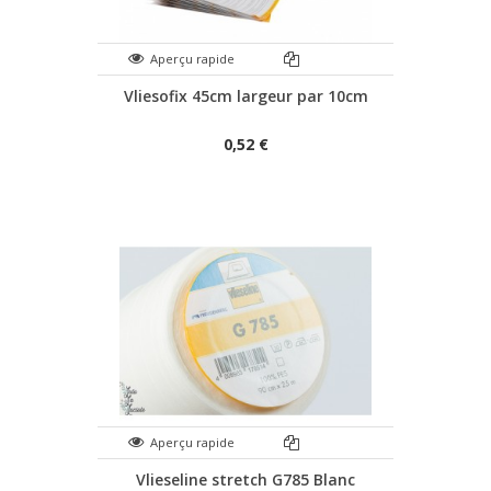
Aperçu rapide
Vliesofix 45cm largeur par 10cm
0,52 €
Aperçu rapide
Vlieseline stretch G785 Blanc