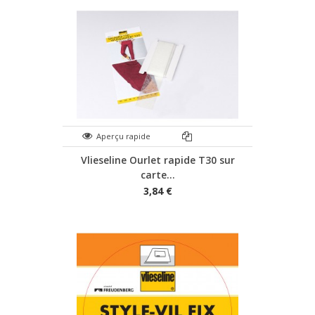
Aperçu rapide
Vlieseline Ourlet rapide T30 sur
carte...
3,84 €