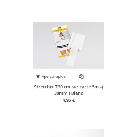
Aperçu rapide
Stretchix T30 cm sur carte 5m -(
30mm ) Blanc
4,95 €