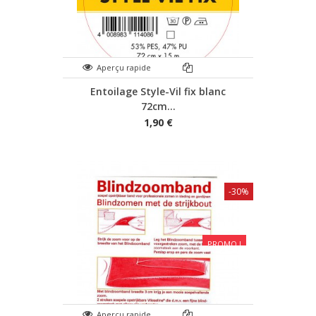
Aperçu rapide
Entoilage Style-Vil fix blanc
72cm...
1,90 €
-30%
PROMO !
Aperçu rapide