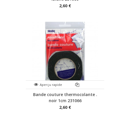
2,60 €
Aperçu rapide
Bande couture thermocolante .
noir 1cm 231066
2,60 €