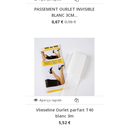
PASSEMENT OURLET INVISIBLE
BLANC 3CM...
0,67 €
0,96 €
Aperçu rapide
Vlieseline Ourlet parfait T40
blanc 3m
5,52 €