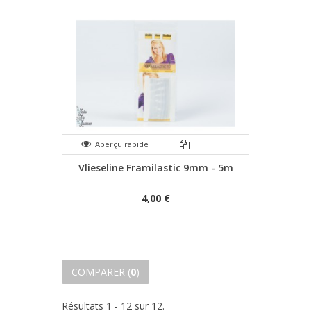
Aperçu rapide
Vlieseline Framilastic 9mm - 5m
4,00 €
COMPARER (
0
)
Résultats 1 - 12 sur 12.